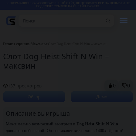
ИНФОРМАЦИОННО-РАЗВЛЕКАТЕЛЬНЫЙ САЙТ, НЕ ПРОВОДИТ ИГР НА ДЕНЬГИ И НЕ
СОДЕРЖИТ ССЫЛОК НА ОНЛАЙН КАЗИНО.
Поиск
РЕЙТИНГИ
Главная страница
•
Максвины
•
Слот Dog Heist Shift N Win – максвин
Слот Dog Heist Shift N Win –
КАЗИНО
максвин
ИГРЫ
0
0
137 просмотров
СТАТЬИ
Обзор
Демо
Описание выигрыша
ВИДЕО
Максимально возможный выигрыш в
Dog Heist Shift N Win
довольно небольшой. Он составляет всего лишь 1400x. Данный