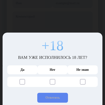
+18
ВАМ УЖЕ ИСПОЛНИЛОСЬ 18 ЛЕТ?
Другие видео
Да
Нет
Не знаю
Ответить