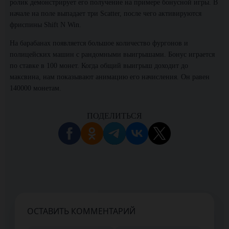
ролик демонстрирует его получение на примере бонусной игры. В
начале на поле выпадает три Scatter, после чего активируются
фриспины Shift N Win.
На барабанах появляется большое количество фургонов и
полицейских машин с рандомными выигрышами. Бонус играется
по ставке в 100 монет. Когда общий выигрыш доходит до
максвина, нам показывают анимацию его начисления. Он равен
140000 монетам.
ПОДЕЛИТЬСЯ
ОСТАВИТЬ КОММЕНТАРИЙ