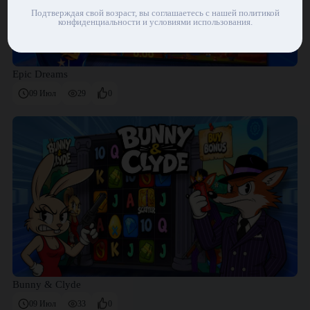
Подтверждая свой возраст, вы соглашаетесь с нашей политикой
конфиденциальности и условиями использования.
Epic Dreams
09 Июл
29
0
Bunny & Clyde
09 Июл
33
0