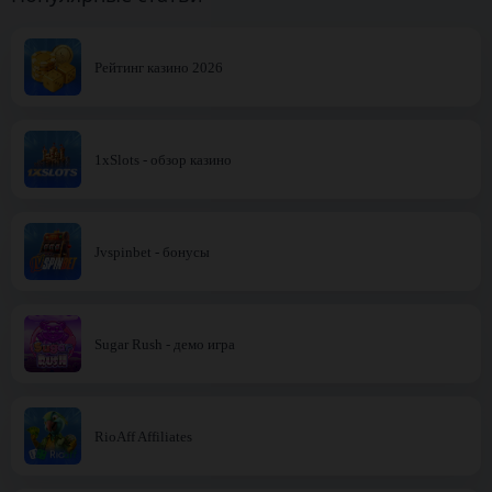
Рейтинг казино 2026
1xSlots - обзор казино
Jvspinbet - бонусы
Sugar Rush - демо игра
RioAff Affiliates