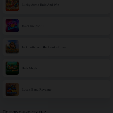
Lucky Arena Hold And Win
Joker Double 81
Jack Potter and the Book of Teos
Hula Magic
Luca’s Band Revenge
Популярные статьи