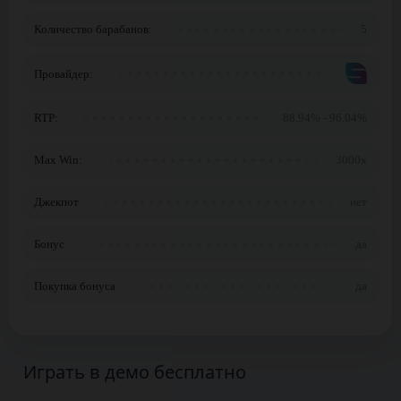
Количество барабанов:
5
Провайдер:
RTP:
88.94% - 96.04%
Max Win:
3000x
Джекпот
нет
Бонус
да
Покупка бонуса
да
Играть в демо бесплатно