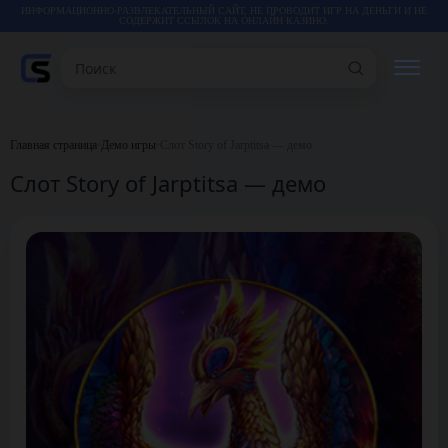
ИНФОРМАЦИОННО-РАЗВЛЕКАТЕЛЬНЫЙ САЙТ, НЕ ПРОВОДИТ ИГР НА ДЕНЬГИ И НЕ
СОДЕРЖИТ ССЫЛОК НА ОНЛАЙН КАЗИНО.
Поиск
РЕЙТИНГИ
Главная страница
•
Демо игры
•
Слот Story of Jarptitsa — демо
Слот Story of Jarptitsa — демо
КАЗИНО
ИГРЫ
СТАТЬИ
ВИДЕО