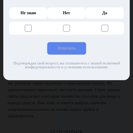
периодичностью на барабанах появляются золотые символы и
оставляют после себя Wild.
Не знаю
Нет
Да
Слот Oracle of Gold на реальные деньги
Чтобы иметь шансы на получение настоящего выигрыша в
Oracle of Gold, следует зайти в подходящее казино. Это
относительно новый слот от Pragmatic Play, поэтому он
Ответить
доступен на большинстве площадок. Найти сразу несколько
подходящих сайтов не составит труда. Но как среди них выбрать
Подтверждая свой возраст, вы соглашаетесь с нашей политикой
самый выгодный?
конфиденциальности и условиями использования.
Разобраться с этой проблемой поможет
наш топ лучших
. В него
мы добавили самые надежные и качественные казино. Их
администрация гарантирует честность раундов. Также данные
сайты предлагают гемблерам множество способов для ввода и
вывода средств. Вам лишь останется выбрать наиболее
понравившиеся казино на основе наших оценок и
характеристик.
ПОДЕЛИТЬСЯ