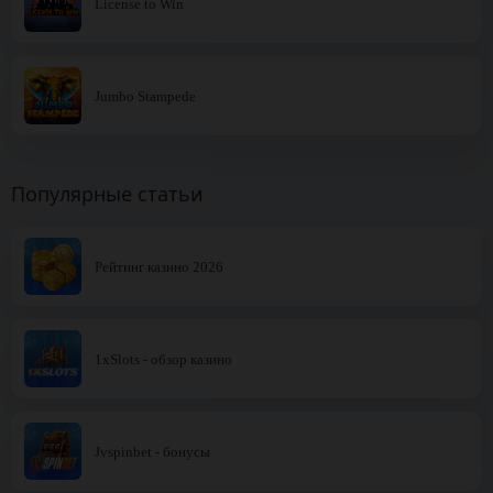
License to Win
Jumbo Stampede
Популярные статьи
Рейтинг казино 2026
1xSlots - обзор казино
Jvspinbet - бонусы