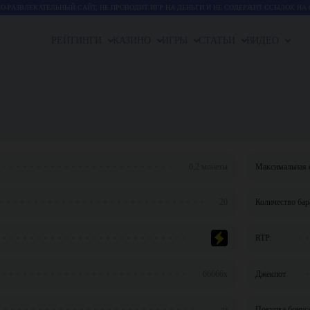
-РАЗВЛЕКАТЕЛЬНЫЙ САЙТ, НЕ ПРОВОДИТ ИГР НА ДЕНЬГИ И НЕ СОДЕРЖИТ ССЫЛОК НА 
РЕЙТИНГИ
КАЗИНО
ИГРЫ
СТАТЬИ
ВИДЕО
0,2 монеты
Максимальная с
20
Количество бар
RTP:
66666x
Джекпот
да
Покупка бонус