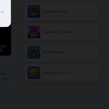
Jvspinbet - бонусы
сти
Sugar Rush - демо игра
RioAff Affiliates
Как играть в слоты?
ольку
 сразу
и