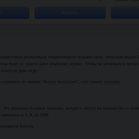
р
Выигрыш
зработчики реализовали неравномерное игровое поле, несколько видов 
этом будет не просто даже опытному игроку. Чтобы не рисковать в проце
сплатную демо игру.
 кликните по иконке “Играть бесплатно”, слот начнет загрузку.
€. Это довольно большое значение, которого хватит на знакомство со все
меняться от 0.2€ до 100€.
имеющиеся бонусы.