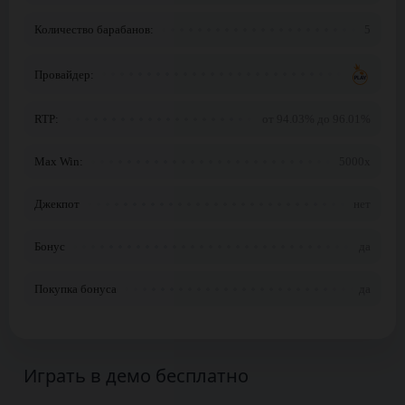
Количество барабанов:
5
Провайдер:
RTP:
от 94.03% до 96.01%
Max Win:
5000x
Джекпот
нет
Бонус
да
Покупка бонуса
да
Играть в демо бесплатно