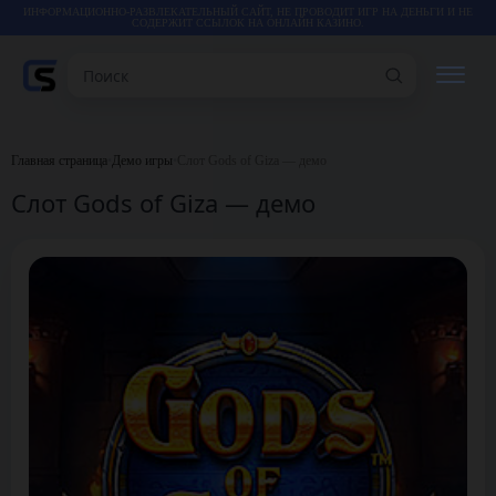
ИНФОРМАЦИОННО-РАЗВЛЕКАТЕЛЬНЫЙ САЙТ, НЕ ПРОВОДИТ ИГР НА ДЕНЬГИ И НЕ
СОДЕРЖИТ ССЫЛОК НА ОНЛАЙН КАЗИНО.
Поиск
РЕЙТИНГИ
Главная страница
•
Демо игры
•
Слот Gods of Giza — демо
Слот Gods of Giza — демо
КАЗИНО
ИГРЫ
СТАТЬИ
ВИДЕО