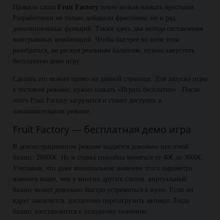
Правила слота
Fruit Factory
точно нельзя назвать простыми.
Играть бесплатно
Разработчики не только добавили фриспины, но и ряд
дополнительных функций. Также здесь два метода составления
выигрышных комбинаций. Чтобы быстрее во всем этом
разобраться, не рискуя реальным балансом, нужно запустить
бесплатную демо игру.
Сделать это можно прямо на данной странице. Для запуска игры
в тестовом режиме, нужно нажать «Играть бесплатно». После
этого Fruit Factory загрузится и станет доступен в
ознакомительном режиме.
Fruit Factory — бесплатная демо игра
В демонстрационном режиме выдается довольно неплохой
баланс: 20000€. Но и ставка способна меняться от 40€ до 3600€.
Учитывая, что даже минимальное значение этого параметра
намного выше, чем у многих других слотов, виртуальный
баланс может довольно быстро устремиться к нулю. Если он
вдруг закончится, достаточно перезагрузить автомат. Тогда
баланс восстановится к исходному значению.