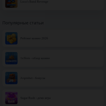
Luca’s Band Revenge
Популярные статьи
Рейтинг казино 2026
1xSlots - обзор казино
Jvspinbet - бонусы
Sugar Rush - демо игра