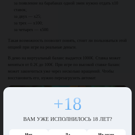
за появление на барабанах одной змеи нужно отдать x10
ставок;
за двух — x25;
за трех — x100;
за четырех — x500.
Такая возможность позволит понять, стоит ли пользоваться этой
опцией при игре на реальные деньги.
В демо на виртуальный баланс выдается 1000€. Ставка может
меняться от 0.2€ до 100€. При игре по высокой ставке баланс
может закончиться уже через несколько вращений. Чтобы
восстановить его, нужно перезагрузить автомат.
+18
ВАМ УЖЕ ИСПОЛНИЛОСЬ 18 ЛЕТ?
Нет
Да
Не знаю