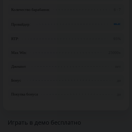
Количество барабанов:
6 - 7
Провайдер:
RTP:
95%
Max Win:
25000x
Джекпот
нет
Бонус
да
Покупка бонуса
да
Играть в демо бесплатно