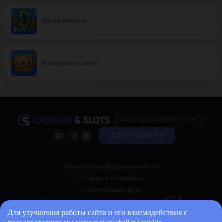
RioAff Affiliates
Как играть в слоты?
ВАШ ГИД В МИРЕ АЗАРТА
ЗАДАТЬ ВОПРОС
Политика конфиденциальности
Условия и положения
Ответственная игра
Для улучшения работы сайта и его взаимодействия с