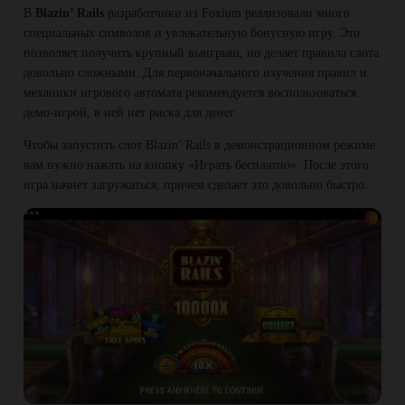
В
Blazin’ Rails
разработчики из Foxium реализовали много
Играть бесплатно
специальных символов и увлекательную бонусную игру. Это
позволяет получить крупный выигрыш, но делает правила слота
довольно сложными. Для первоначального изучения правил и
механики игрового автомата рекомендуется воспользоваться
демо-игрой, в ней нет риска для денег.
Чтобы запустить слот Blazin’ Rails в демонстрационном режиме
вам нужно нажать на кнопку «Играть бесплатно». После этого
игра начнет загружаться, причем сделает это довольно быстро.