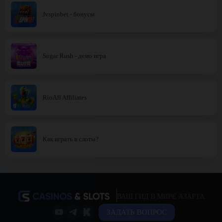
Jvspinbet - бонусы
Sugar Rush - демо игра
RioAff Affiliates
Как играть в слоты?
ВАШ ГИД В МИРЕ АЗАРТА
ЗАДАТЬ ВОПРОС