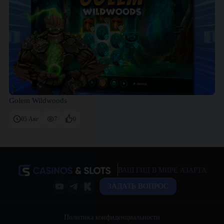
Golem Wildwoods
05 Авг
7
0
ВАШ ГИД В МИРЕ АЗАРТА
ЗАДАТЬ ВОПРОС
Политика конфиденциальности