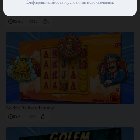
конфиденциальности и условиями использования.
Wolf Prime Diamond X Up
05 Авг
10
0
Golden Railway Journey
05 Авг
8
0