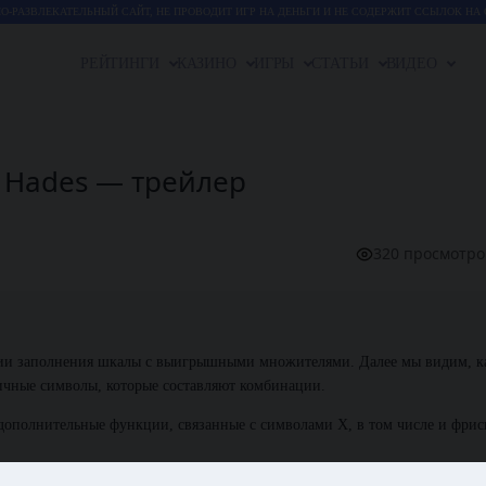
-РАЗВЛЕКАТЕЛЬНЫЙ САЙТ, НЕ ПРОВОДИТ ИГР НА ДЕНЬГИ И НЕ СОДЕРЖИТ ССЫЛОК НА 
РЕЙТИНГИ
КАЗИНО
ИГРЫ
СТАТЬИ
ВИДЕО
— Hades — трейлер
320 просмотро
ции заполнения шкалы с выигрышными множителями. Далее мы видим, к
личные символы, которые составляют комбинации.
 дополнительные функции, связанные с символами X, в том числе и фри