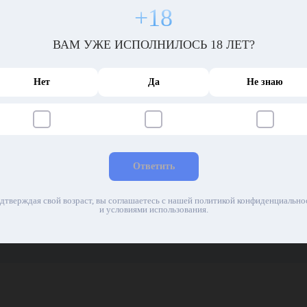
+18
ВАМ УЖЕ ИСПОЛНИЛОСЬ 18 ЛЕТ?
Нет
Да
Не знаю
Ответить
дтверждая свой возраст, вы соглашаетесь с нашей политикой конфиденциально
и условиями использования.