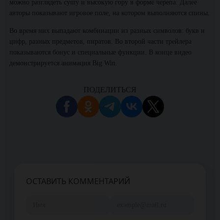
можно разглядеть сушу и высокую гору в форме черепа. Далее
авторы показывают игровое поле, на котором выполняются спины.
Во время них выпадают комбинации из разных символов: букв и
цифр, разных предметов, пиратов. Во второй части трейлера
показываются бонус и специальные функции. В конце видео
демонстрируется анимация Big Win.
ПОДЕЛИТЬСЯ
ОСТАВИТЬ КОММЕНТАРИЙ