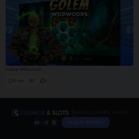
Golem Wildwoods
05 Авг
7
0
ВАШ ГИД В МИРЕ АЗАРТА
ЗАДАТЬ ВОПРОС