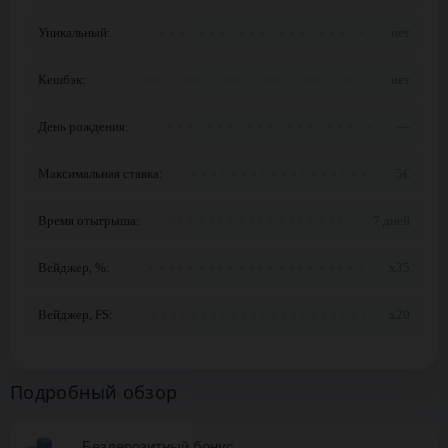
Уникальный:
нет
Кешбэк:
нет
День рождения:
—
Максимальная ставка:
5€
Время отыгрыша:
7 дней
Вейджер, %:
x35
Вейджер, FS:
x20
Подробный обзор
Бездепозитный бонус