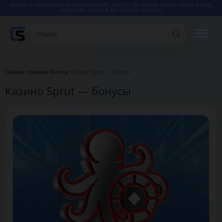
ИНФОРМАЦИОННО-РАЗВЛЕКАТЕЛЬНЫЙ САЙТ, НЕ ПРОВОДИТ ИГР НА ДЕНЬГИ И НЕ
СОДЕРЖИТ ССЫЛОК НА ОНЛАЙН КАЗИНО.
Поиск
РЕЙТИНГИ
Главная страница
•
Бонусы
•
Казино Sprut — бонусы
Казино Sprut — бонусы
КАЗИНО
ИГРЫ
СТАТЬИ
ВИДЕО