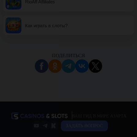
RioAff Affiliates
Как играть в слоты?
ПОДЕЛИТЬСЯ
ВАШ ГИД В МИРЕ АЗАРТА
ЗАДАТЬ ВОПРОС