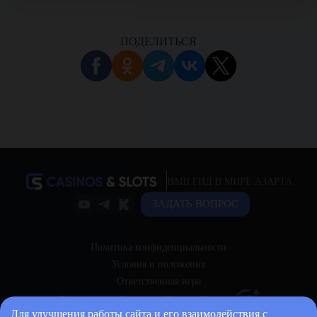
ПОДЕЛИТЬСЯ
ВАШ ГИД В МИРЕ АЗАРТА
ЗАДАТЬ ВОПРОС
Политика конфиденциальности
Условия и положения
Ответственная игра
Для улучшения работы сайта и его взаимодействия с