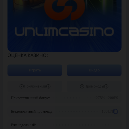
ОЦЕНКА КАЗИНО:
Играть
Видео
Приложения
Промокоды
Приветственный бонус:
+275% +200FS
Бездепозитный промокод:
100UN
Еженедельный:
—