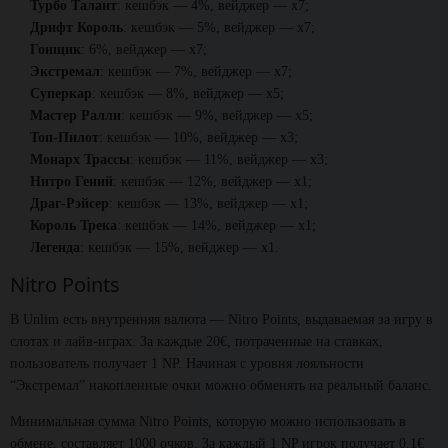
Турбо Талант
: кешбэк — 4%, вейджер — x7;
Дрифт Король
: кешбэк — 5%, вейджер — x7;
Гонщик
: 6%, вейджер — x7;
Экстремал
: кешбэк — 7%, вейджер — x7;
Суперкар
: кешбэк — 8%, вейджер — x5;
Мастер Ралли
: кешбэк — 9%, вейджер — x5;
Топ-Пилот
: кешбэк — 10%, вейджер — x3;
Монарх Трассы
: кешбэк — 11%, вейджер — x3;
Нитро Гений
: кешбэк — 12%, вейджер — x1;
Драг-Рэйсер
: кешбэк — 13%, вейджер — x1;
Король Трека
: кешбэк — 14%, вейджер — x1;
Легенда
: кешбэк — 15%, вейджер — x1.
Nitro Points
В Unlim есть внутренняя валюта — Nitro Points, выдаваемая за игру в
слотах и лайв-играх. За каждые 20€, потраченные на ставках,
пользователь получает 1 NP. Начиная с уровня лояльности
“Экстремал” накопленные очки можно обменять на реальный баланс.
Минимальная сумма Nitro Points, которую можно использовать в
обмене, составляет 1000 очков. За каждый 1 NP игрок получает 0.1€