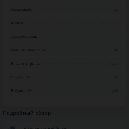
Уникальный:
да
Кешбэк:
2% - 15%
День рождения:
—
Максимальная ставка:
10€
Время отыгрыша:
3 дня
Вейджер, %:
x45
Вейджер, FS:
x30
Подробный обзор
Бездепозитный бонус