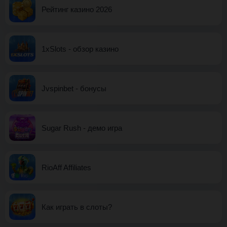
Рейтинг казино 2026
1xSlots - обзор казино
Jvspinbet - бонусы
Sugar Rush - демо игра
RioAff Affiliates
Как играть в слоты?