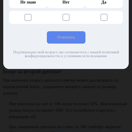
Не знаю
Нет
Да
слотов на выбор. Выигрыш с них потребуется открутить с
вейджером x30.
При внесении депозита на сумму от 50€ игрок получает 125% в
качестве бонуса. Вейджер равен x45. Максимальный размер
бонуса равен 200€. Дополнительно гемблеру выдается 100
Ответить
фриспинов. Выигрыш с них нужно отыграть по вейджеру x30.
При пополнении счета на сумму от 150€ гемблер забирает 100% в
Подтверждая свой возраст, вы соглашаетесь с нашей политикой
качестве бонуса. Его нужно отыграть по вейджеру x45.
конфиденциальности и условиями использования.
Максимальный размер бонуса составляет 350€.
Бонус за второй депозит
При внесении второго депозита гемблер может рассчитывать на
определенный бонус, содержимое которого зависит от размера
платежа.
При внесении на счет от 10€ игрок получает 50%. Максимальный
размер бонуса составляет 100€. Его потребуется открутить с
вейджером x45.
При совершении депозита на сумму от 50€ гемблеру выдается