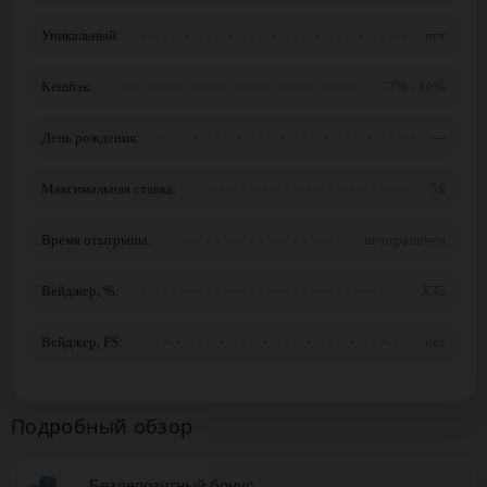
Уникальный:
нет
Кешбэк:
7% - 10%
День рождения:
—
Максимальная ставка:
5$
Время отыгрыша:
не ограничен
Вейджер, %:
X35
Вейджер, FS:
нет
Подробный обзор
Бездепозитный бонус