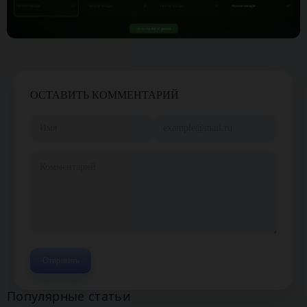
ОСТАВИТЬ КОММЕНТАРИЙ
Популярные статьи