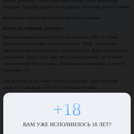
первых депозита, а также один представляет собой бесплатные
вращения. Каждый обладает уникальными условиями для получения.
Рассмотрим каждый приветственный бонус отдельно.
Бонус за первый депозит
При пополнении баланса от 5$ игрок получает 100% от суммы.
Максимальное значение бонуса составляет 1000$. Полученные
средства необходимо отыграть с вейджером x35. Время отыгрыша не
ограничено. Бонус сразу зачисляется на депозитный счет и может
использоваться для отыгрыша. Максимальный выигрыш по бонусу
составляет x10.
При желании игрок может отменить отыгрыш, тогда бонусные
средства и выигрыш с них будут списаны с баланса.
Бонус за второй депозит
+18
При совершении депозита от 5$ игрок дополнительно получит 75% в
качестве бонуса, но не больше 750$. Его потребуется открутить с
вейджером x35. Время отыгрыша не ограничено. Максимальная
ВАМ УЖЕ ИСПОЛНИЛОСЬ 18 ЛЕТ?
выплата по бонусу равна x10.