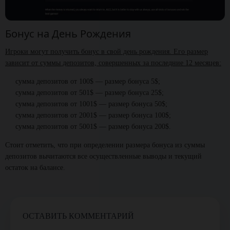
Бонус на День Рождения
Игроки могут получить бонус в свой день рождения. Его размер
зависит от суммы депозитов, совершенных за последние 12 месяцев:
сумма депозитов от 100$ — размер бонуса 5$;
сумма депозитов от 501$ — размер бонуса 25$;
сумма депозитов от 1001$ — размер бонуса 50$;
сумма депозитов от 2001$ — размер бонуса 100$;
сумма депозитов от 5001$ — размер бонуса 200$.
Стоит отметить, что при определении размера бонуса из суммы
депозитов вычитаются все осуществленные выводы и текущий
остаток на балансе.
ОСТАВИТЬ КОММЕНТАРИЙ