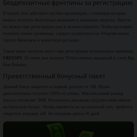
Бездепозитные фриспины за регистрацию
В казино Jozz действует система промокодов, с помощью которых
можно получать бесплатные вращения и денежные средства. Ввести
их можно при регистрации или в личном кабинете. Чтобы регулярно
получать новые промокоды, следует подписаться на Telegram-канал,
группу Вконтакте и новостную рассылку.
Также наши читатели могут при регистрации использовать промокод
FREESPS
. По нему они получат 50 бесплатных вращений в слоте Big
Bass Bonanza.
Приветственный бонусный пакет
Данный бонус выдается за первый депозит от 10$. Игрок
дополнительно получает 100% от суммы. Максимальный размер
бонуса составляет 500$. Изначально денежные средства начисляются
на бонусный баланс. Чтобы перевести их на основной счет, требуется
открутить вейджер x40. На отыгрыш дается 30 дней.