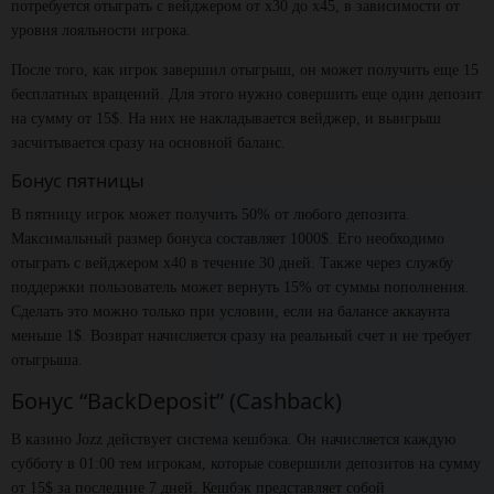
потребуется отыграть с вейджером от x30 до x45, в зависимости от
уровня лояльности игрока.
После того, как игрок завершил отыгрыш, он может получить еще 15
бесплатных вращений. Для этого нужно совершить еще один депозит
на сумму от 15$. На них не накладывается вейджер, и выигрыш
засчитывается сразу на основной баланс.
Бонус пятницы
В пятницу игрок может получить 50% от любого депозита.
Максимальный размер бонуса составляет 1000$. Его необходимо
отыграть с вейджером x40 в течение 30 дней. Также через службу
поддержки пользователь может вернуть 15% от суммы пополнения.
Сделать это можно только при условии, если на балансе аккаунта
меньше 1$. Возврат начисляется сразу на реальный счет и не требует
отыгрыша.
Бонус “BackDeposit” (Cashback)
В казино Jozz действует система кешбэка. Он начисляется каждую
субботу в 01:00 тем игрокам, которые совершили депозитов на сумму
от 15$ за последние 7 дней. Кешбэк представляет собой