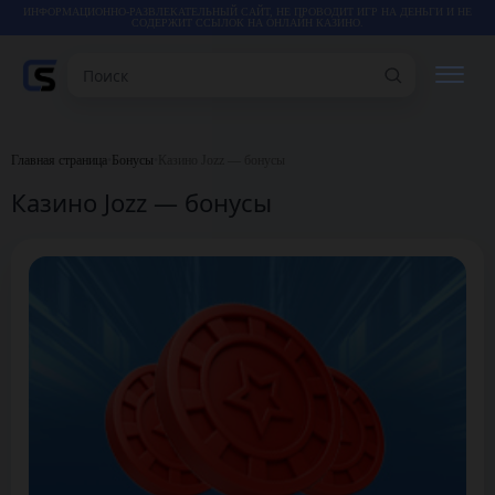
ИНФОРМАЦИОННО-РАЗВЛЕКАТЕЛЬНЫЙ САЙТ, НЕ ПРОВОДИТ ИГР НА ДЕНЬГИ И НЕ
СОДЕРЖИТ ССЫЛОК НА ОНЛАЙН КАЗИНО.
Поиск
РЕЙТИНГИ
Главная страница
•
Бонусы
•
Казино Jozz — бонусы
Казино Jozz — бонусы
КАЗИНО
ИГРЫ
СТАТЬИ
ВИДЕО