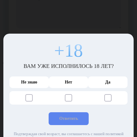
+18
Другие видео
ВАМ УЖЕ ИСПОЛНИЛОСЬ 18 ЛЕТ?
Не знаю
Нет
Да
Ответить
Подтверждая свой возраст, вы соглашаетесь с нашей политикой