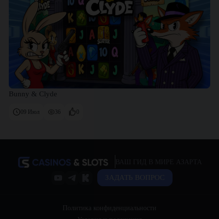
Bunny & Clyde
09 Июл
36
0
ВАШ ГИД В МИРЕ АЗАРТА
ЗАДАТЬ ВОПРОС
Политика конфиденциальности