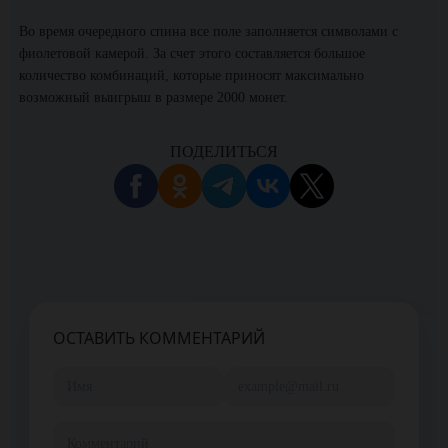
Во время очередного спина все поле заполняется символами с
фиолетовой камерой. За счет этого составляется большое
количество комбинаций, которые приносят максимально
возможный выигрыш в размере 2000 монет.
ПОДЕЛИТЬСЯ
ОСТАВИТЬ КОММЕНТАРИЙ