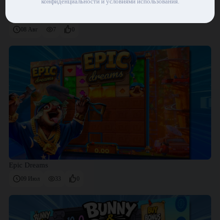
конфиденциальности и условиями использования.
Little Bighorn
08 Авг
7
0
Epic Dreams
09 Июл
33
0