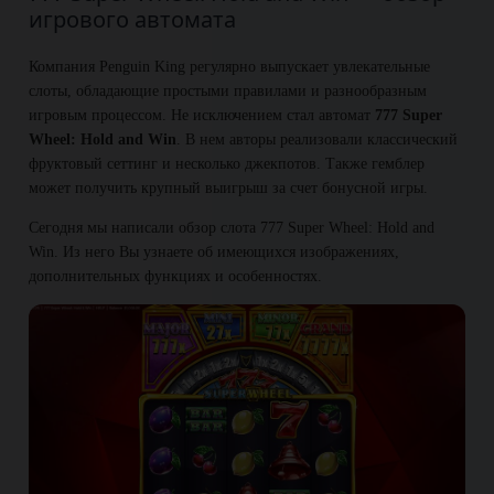
игрового автомата
Компания Penguin King регулярно выпускает увлекательные
слоты, обладающие простыми правилами и разнообразным
игровым процессом. Не исключением стал автомат
777 Super
Wheel: Hold and Win
. В нем авторы реализовали классический
фруктовый сеттинг и несколько джекпотов. Также гемблер
может получить крупный выигрыш за счет бонусной игры.
Сегодня мы написали обзор слота 777 Super Wheel: Hold and
Win. Из него Вы узнаете об имеющихся изображениях,
дополнительных функциях и особенностях.