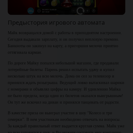
Предыстория игрового автомата
Майк возвращался домой с работы в приподнятом настроении.
Сегодня выдавали зарплату, и он получил неплохую премию.
Банкноты он закинул на карту, а пригоршня мелочи приятно
оттягивала карман.
По дороге Майку попался небольшой магазин, где продавали
лотерейные билеты. Парень решил испытать удачу и купил
несколько штук на всю мелочь. Дома он сел за телевизор и
принялся ждать розыгрыша. Ведущий ловко вытаскивал шарики
с номерами и объявлял цифры на камеру. И удивлению Майка
не было предела, когда один из билетов оказался выигрышным!
Он тут же вскочил на диван и принялся танцевать от радости.
В качестве приза он выиграл участие в шоу “Колесо и три
семерки”. В нем участникам необходимо отвечать на вопросы.
За каждый правильный ответ выдается круглая сумма. Майк уже
во всю готовится к шоу, и Вы можете составить ему компанию.