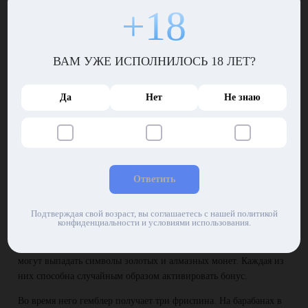
Super Wheel: Hold and Win. В нем они рассказали об имеющихся
+18
символах, джекпотах и функциях.
ВАМ УЖЕ ИСПОЛНИЛОСЬ 18 ЛЕТ?
Да
Нет
Не знаю
Ответить
Бонусная игра в слоте
Подтверждая свой возраст, вы соглашаетесь с нашей политикой
конфиденциальности и условиями использования.
В 777 Super Wheel: Hold and Win бонусная игра реализована в
стиле Hold and Win. Во время обычных вращений на барабанах
могут выпадать символы золотых и алмазных монет. Каждая из
них способна случайным образом активировать бонус.
Во время него гемблер получает три фриспина. На барабанах в