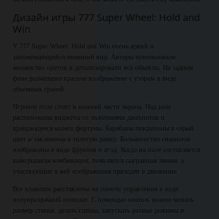
Дизайн игры 777 Super Wheel: Hold and
Win
У 777 Super Wheel: Hold and Win очень яркий и
запоминающийся внешний вид. Авторы использовали
множество цветов и детализировали все объекты. На заднем
фоне размещено красное изображение с узором в виде
объемных граней.
Игровое поле стоит в нижней части экрана. Над ним
расположены виджеты со значениями джекпотов и
вращающееся колесо фортуны. Барабаны покрашены в серый
цвет и заключены в золотую рамку. Большинство символов
изображены в виде фруктов и ягод. Когда на поле составляется
выигрышная комбинация, появляется сыгравшая линия, а
участвующие в ней изображения приходят в движение.
Все клавиши расставлены на панели управления в виде
полупрозрачной полоски. С помощью кнопок можно менять
размер ставки, делать спины, запускать разные режимы и