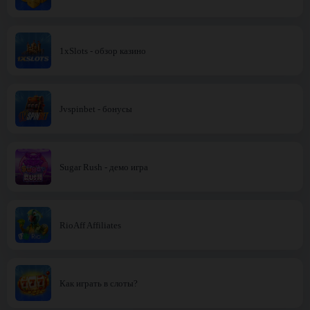
1xSlots - обзор казино
Jvspinbet - бонусы
Sugar Rush - демо игра
RioAff Affiliates
Как играть в слоты?