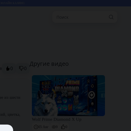
ОНЛАЙН КАЗИНО.
Поиск
Другие видео
0
0
в
ее из шести
ий, цветка,
Wolf Prime Diamond X Up
05 Авг
9
0