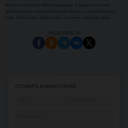
большое количество Wild в виде акулы. В конце ролика нам
демонстрируют итоговый выигрыш бонуса, а также меню риск-
игры. В ней нужно выбрать цвет или масть закрытой карты.
ПОДЕЛИТЬСЯ
ОСТАВИТЬ КОММЕНТАРИЙ