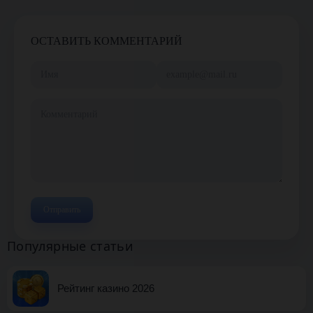
ОСТАВИТЬ КОММЕНТАРИЙ
Популярные статьи
Рейтинг казино 2026