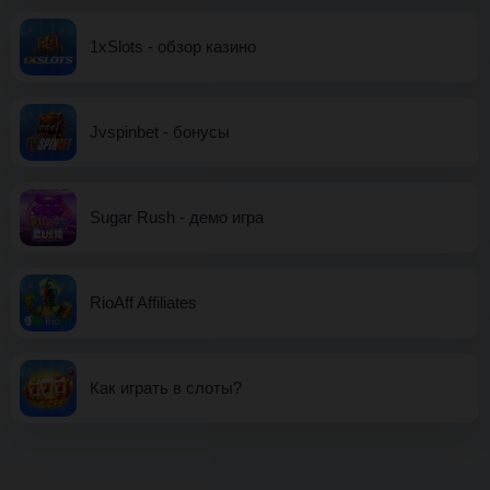
1xSlots - обзор казино
Jvspinbet - бонусы
Sugar Rush - демо игра
RioAff Affiliates
Как играть в слоты?