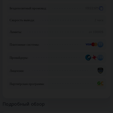
Бездепозитный промокод:
FREESPS
Скорость вывода:
2 часа
Лимиты:
от 10000$
33
Платежные системы:
118
Провайдеры:
Лицензии:
Партнёрская программа:
Подробный обзор