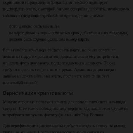
скриншот из приложения банка. Если гемблер планирует
подтвердить карту, с которой он уже совершал депозиты, необходимо
соблюсти следующие требования при создании снимка:
фото должно быть цветным;
на карте должны хорошо читаться срок действия и имя владельца;
должен быть хорошо различим номер карты.
Если гемблер хочет верифицировать карту, но ранее совершал
депозиты с других реквизитов, дополнительно ему потребуется
прислать фото документа, подтверждающего личность. Также
требуется сделать селфи с ним в руках. Администрация сверит
данные на документе и на карте, после чего верифицирует
платежный способ.
Верификация криптовалюты
Многие игроки используют крипту для пополнения счета и вывода
средств. И ее тоже необходимо подтвердить. Однако в этом случае не
потребуется загружать фотографии на сайт Play Fortuna.
Для верификации криптовалюты требуется создать заявку на вывод,
указав ее кошелек. После этого необходимо связаться со