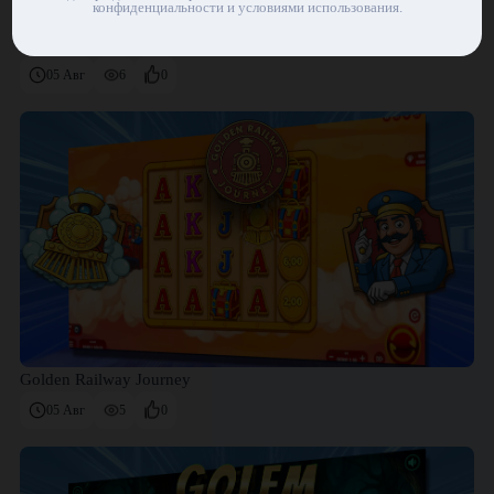
конфиденциальности и условиями использования.
Wolf Prime Diamond X Up
05 Авг
6
0
Golden Railway Journey
05 Авг
5
0