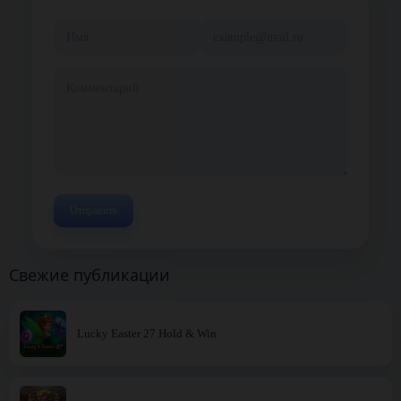
Свежие публикации
Lucky Easter 27 Hold & Win