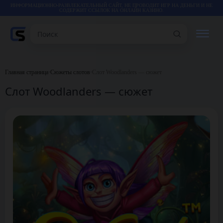
ИНФОРМАЦИОННО-РАЗВЛЕКАТЕЛЬНЫЙ САЙТ, НЕ ПРОВОДИТ ИГР НА ДЕНЬГИ И НЕ
СОДЕРЖИТ ССЫЛОК НА ОНЛАЙН КАЗИНО.
Поиск
РЕЙТИНГИ
Главная страница
•
Сюжеты слотов
•
Слот Woodlanders — сюжет
Слот Woodlanders — сюжет
КАЗИНО
ИГРЫ
СТАТЬИ
ВИДЕО