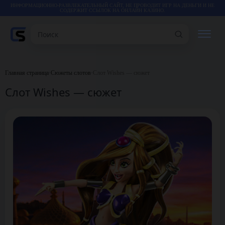
ИНФОРМАЦИОННО-РАЗВЛЕКАТЕЛЬНЫЙ САЙТ, НЕ ПРОВОДИТ ИГР НА ДЕНЬГИ И НЕ
СОДЕРЖИТ ССЫЛОК НА ОНЛАЙН КАЗИНО.
Поиск
РЕЙТИНГИ
Главная страница
•
Сюжеты слотов
•
Слот Wishes — сюжет
Слот Wishes — сюжет
КАЗИНО
ИГРЫ
СТАТЬИ
ВИДЕО