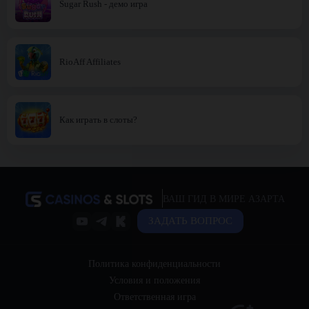
Sugar Rush - демо игра
RioAff Affiliates
Как играть в слоты?
ВАШ ГИД В МИРЕ АЗАРТА
ЗАДАТЬ ВОПРОС
Политика конфиденциальности
Условия и положения
Ответственная игра