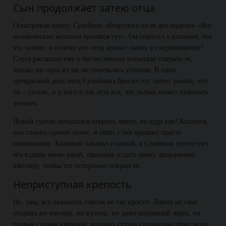
Сын продолжает затею отца
Осматривая лампу, Сулейман обнаружил на ее дне надпись «Все
человеческие желания хранятся тут». Он спросил у казначея, что
это значит, и почему его отец хранит лампу в сокровищнице?
Слуга рассказал ему о бесчисленных попытках открыть ее,
однако ни одна из ни не увенчалась успехом. В один
прекрасный день отец Сулеймана бросил эту затею, решив, что
он – султан, и у него и так есть все, что только может пожелать
человек.
Новый султан попытался открыть лампу, но куда там! Казалось,
она словно единое целое, и снять с нее крышку просто
невозможно. Казначей покачал головой, а Сулейман пропустил
его вздохи мимо ушей, приказав отдать лампу дворцовому
ювелиру, чтобы тот осторожно открыл ее.
Неприступная крепость
Но, увы, все оказалось совсем не так просто! Лампу не смог
открыть ни ювелир, ни кузнец, ни даже верховный жрец, ни
первые силачи империи, которых султан специально пригласил