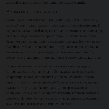
которой хранился ключ к исполнению всех желаний…
Великолепная лампа
Султан умер, оставив трон Сулейману – единственному сыну,
который стал полноправным правителем огромной империи. В
первый же день новый владыка созвал советников, подписал ряд
указав и раздал множество распоряжений, чтобы вельможам
было чем заняться на ниве государственных дел. Ближе к вечеру
Сулейман отправился в сокровищницу, желая взглянуть на свои
богатства – он никогда не видел, сколько там лежит золота,
потому его отец запретил впускать внутрь всех, кроме казначея.
Новоиспеченный султан вошел в святая святых дворца в
сопровождении верного слуги. Ох, сколько же здесь лежало
сокровищ! Золото, бриллианты, уникальные статуи, редкие
книги… чего тут только не было! Осматривая свое наследство,
султан наткнулся на обычную лампу, которая заменяла
солнечный свет, если в нее налить керосин, вставить фитиль и
поджечь. Изготовленная из золота и украшенная драгоценными
камнями, она выглядела просто великолепно.