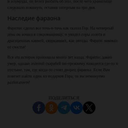
и изумруда, он велел разбить об пол, после чего хранилище
следовало покинуть, оставив запертым на три дня.
Наследие фараона
Фаритис сделал все точь-в-точь как сказал Гор. На четвертый
день он вошел в сокровищницу, и увидел горы золота и
драгоценных камней, сверкавших, как звезды. Фараон ликовал
от счастья!
Вся эта история произошла много лет назад. Фаритис давно
умер, однако золотой скарабей по-прежнему находится где-то в
пустыне, там, где когда-то стоял дворец фараона. Если Вам
повезет найти один из подарков Гора, то вы неминуемо
разбогатеете!
ПОДЕЛИТЬСЯ