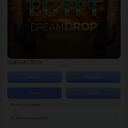
ОЦЕНКА СЛОТА:
Трейлер
Выигрыш
Сюжет
Демо
Количество линий:
15
Количество барабанов:
5