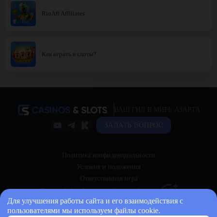
RioAff Affiliates
Как играть в слоты?
ВАШ ГИД В МИРЕ АЗАРТА
ЗАДАТЬ ВОПРОС
Политика конфиденциальности
Условия и положения
Ответственная игра
Для улучшения работы сайта и его взаимодействия с
пользователями мы используем файлы cookie.