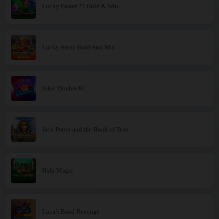
Lucky Easter 27 Hold & Win
Lucky Arena Hold And Win
Joker Double 81
Jack Potter and the Book of Teos
Hula Magic
Luca’s Band Revenge