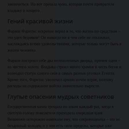
закончиться. Но вот пришла чума, которая почти превратила
владыку в нищего…
Гений красивой жизни
Фараон Фаритис искренне верил в то, что жизнь по средствам –
это удел бедняков! Он никогда ни в чем себе не отказывал,
наслаждаясь всеми удовольствиями, которые только могут быть в
жизни человека.
Фараон построил себе два великолепных дворца, причем один –
из чистого золота. Владыка строил много храмов в честь богов и
возводил статуи самого себя в самых разных уголках Египта.
Кроме того, Фаритис увеличил армию почти втрое, поэтому
расходы на содержание войска значительно выросли.
Глупые опасения мудрых советников
Государственная казна трещала по швам каждый раз, когда в
светлую голову повелителя приходила очередная идея.
Вельможи осторожно намекали ему, что сокровищница – это не
бездонный колодец и у нее есть свои пределы, которые уже