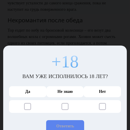
чувствует усталости до самого конца сражения, пока не
наступит на грудь поверженного врага.
Некромантия после обеда
Тор ездит по небу на бронзовой колеснице – его везут два
волшебных козла с огромными рогами. Хозяин может съесть
одного из своих питомцев, если проголодается, а потом
воскресить одним взмахом молота. Главное, чтобы кости
+18
оставались целы, и тогда козел оживет, и будет скакать от
радости, будто его никто и не съедал!
Тысячи побед
ВАМ УЖЕ ИСПОЛНИЛОСЬ 18 ЛЕТ?
На счету Тора множество побед! Великий бог сражался с
гидрами, драконами, морскими чудовищами, выходцами из
Да
Не знаю
Нет
преисподней и прочими монстрами. Он победил всех без
исключения и продолжает бесконечную череду славных
сражений!
Когда настанет Рагнарек, Тору предстоит сразить зловещего змея
Ермунганда и избавить мир от зла ценой собственной жизни,
Ответить