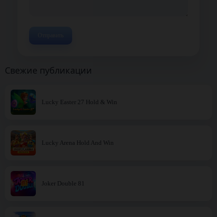
Свежие публикации
Lucky Easter 27 Hold & Win
Lucky Arena Hold And Win
Joker Double 81