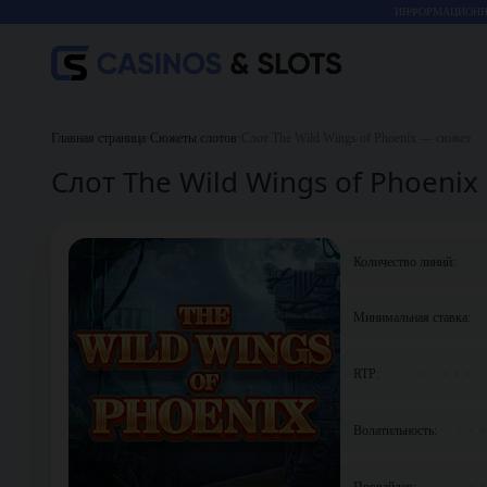
ИНФОРМАЦИОННО
Главная страница
•
Сюжеты слотов
•
Слот The Wild Wings of Phoenix — сюжет
Слот The Wild Wings of Phoeni
Количество линий:
Минимальная ставка:
RTP:
Волатильность:
Провайдер: