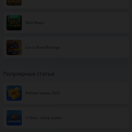
Hula Magic
Luca’s Band Revenge
Популярные статьи
Рейтинг казино 2026
1xSlots - обзор казино