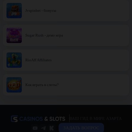
Jvspinbet - бонусы
Sugar Rush - демо игра
RioAff Affiliates
Как играть в слоты?
ВАШ ГИД В МИРЕ АЗАРТА
ЗАДАТЬ ВОПРОС