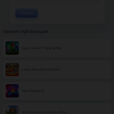
Свежие публикации
Lucky Easter 27 Hold & Win
Lucky Arena Hold And Win
Joker Double 81
Jack Potter and the Book of Teos