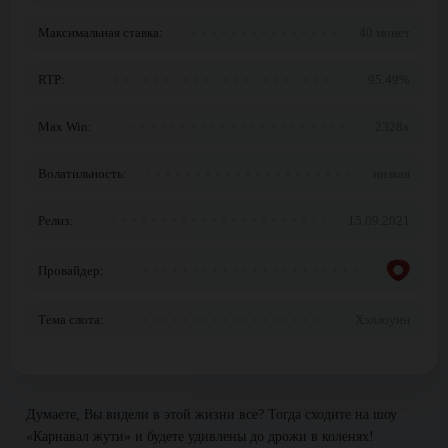
Максимальная ставка:
40 монет
RTP:
95.49%
Max Win:
2328x
Волатильность:
низкая
Релиз:
15.09.2021
Провайдер:
Тема слота:
Хэллоуин
Думаете, Вы видели в этой жизни все? Тогда сходите на шоу
«Карнавал жути» и будете удивлены до дрожи в коленях!