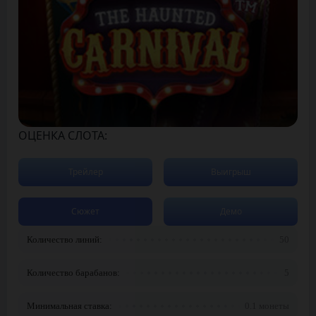
ОЦЕНКА СЛОТА:
Трейлер
Выигрыш
Сюжет
Демо
Количество линий:
50
Количество барабанов:
5
Минимальная ставка:
0.1 монеты