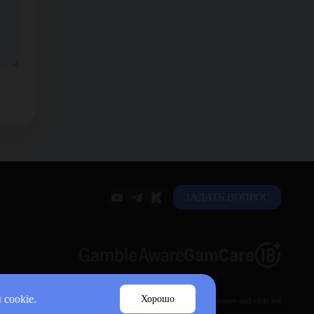
ЗАДАТЬ ВОПРОС
cookie.
Хорошо
info@casinos-and-slots.bet