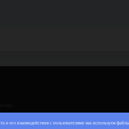
ая игра
та и его взаимодействия с пользователями мы используем файлы 