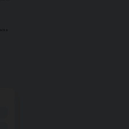
ься к