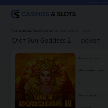
ИНФОРМАЦИОННО
Главная страница
•
Сюжеты слотов
•
Слот Sun Goddess 2 — сюжет
Слот Sun Goddess 2 — сюжет
Количество линий:
Минимальная ставка:
RTP:
Волатильность:
Провайдер: