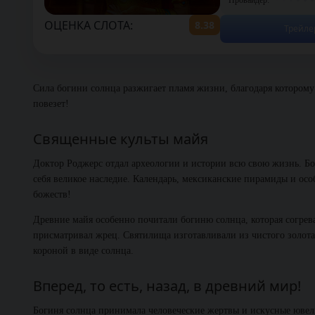
ОЦЕНКА СЛОТА:
8.38
Трейле
Сила богини солнца разжигает пламя жизни, благодаря которому 
повезет!
Священные культы майя
Доктор Роджерс отдал археологии и истории всю свою жизнь. Бол
себя великое наследие. Календарь, мексиканские пирамиды и ос
божеств!
Древние майя особенно почитали богиню солнца, которая согрева
присматривал жрец. Святилища изготавливали из чистого золота
короной в виде солнца.
Вперед, то есть, назад, в древний мир!
Богиня солнца принимала человеческие жертвы и искусные ювел