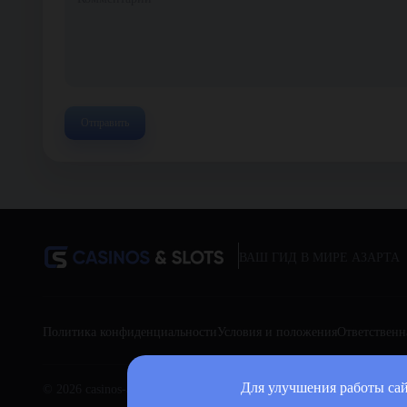
ВАШ ГИД В МИРЕ АЗАРТА
Политика конфиденциальности
Условия и положения
Ответственн
Для улучшения работы сай
© 2026 casinos-and-slots.bet Все права защищены.