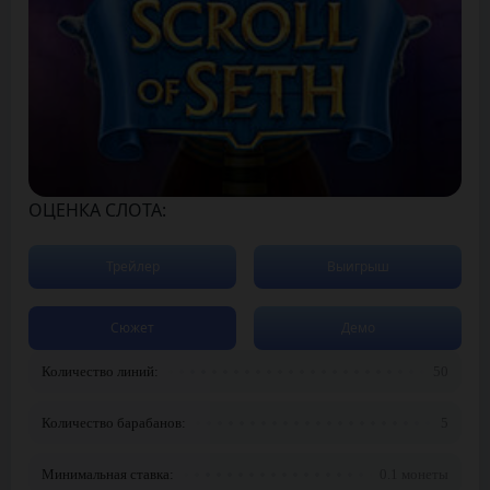
ОЦЕНКА СЛОТА:
Трейлер
Выигрыш
Сюжет
Демо
Количество линий:
50
Количество барабанов:
5
Минимальная ставка:
0.1 монеты