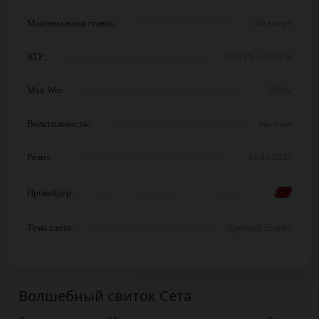
Максимальная ставка:
100 монет
RTP:
84.31% - 96.31%
Max Win:
5000x
Волатильность:
высокая
Релиз:
14.04.2023
Провайдер:
Тема слота:
Древний Египет
Волшебный свиток Сета