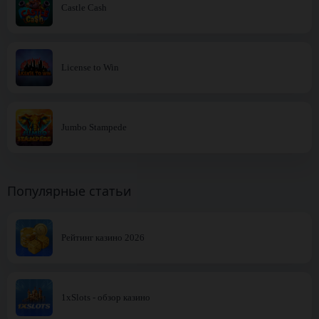
Castle Cash
License to Win
Jumbo Stampede
Популярные статьи
Рейтинг казино 2026
1xSlots - обзор казино