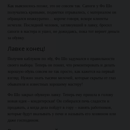
Как выяснилось позже, это не совсем так. Сапоги у Фо Шо
получались кривыми, подметки отрывались, с материалом он
обращался неаккуратно… короче говоря, вскоре клиенты
исчезли. Последний человек, заглянувший в лавку, бросил
сапоги в мастера и ушел, не дожидаясь, пока тот вернет деньги
за обувку.
Лавке конец!
Получив каблуком по лбу, Фо Шо задумался о правильности
своего выбора. Теперь он понял, что ремонтировать и делать
хорошую обувь совсем не так просто, как кажется на первый
взгляд. Нужно знать тысячи мелочей, которые скрыты от глаз
обывателя и известных хорошему мастеру!
Фо Шо закрыл обувную лавку. Теперь ему пришла в голову
новая идея – кондитерская! Он собирался печь сладости и
продавать, а когда дела пойдут в гору – нанять работников,
которые будут вкалывать у печи и называть его хозяином или
даже господином.