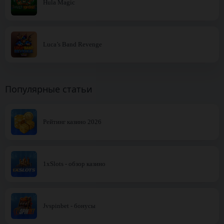
Hula Magic
Luca’s Band Revenge
Популярные статьи
Рейтинг казино 2026
1xSlots - обзор казино
Jvspinbet - бонусы