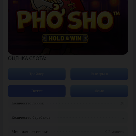
ОЦЕНКА СЛОТА:
Трейлер
Выигрыш
Сюжет
Демо
Количество линий:
20
Количество барабанов:
5
Минимальная ставка:
0.2 монеты