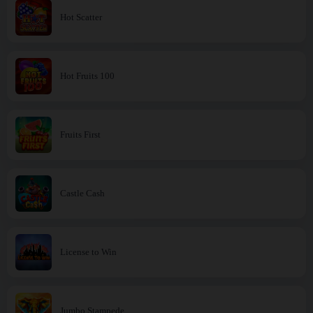
Hot Scatter
Hot Fruits 100
Fruits First
Castle Cash
License to Win
Jumbo Stampede