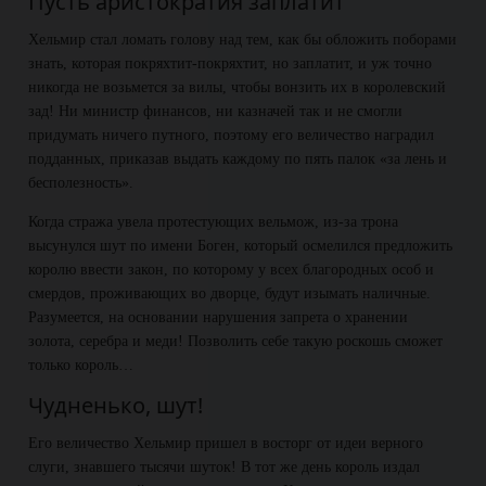
Пусть аристократия заплатит
Хельмир стал ломать голову над тем, как бы обложить поборами
знать, которая покряхтит-покряхтит, но заплатит, и уж точно
никогда не возьмется за вилы, чтобы вонзить их в королевский
зад! Ни министр финансов, ни казначей так и не смогли
придумать ничего путного, поэтому его величество наградил
подданных, приказав выдать каждому по пять палок «за лень и
бесполезность».
Когда стража увела протестующих вельмож, из-за трона
высунулся шут по имени Боген, который осмелился предложить
королю ввести закон, по которому у всех благородных особ и
смердов, проживающих во дворце, будут изымать наличные.
Разумеется, на основании нарушения запрета о хранении
золота, серебра и меди! Позволить себе такую роскошь сможет
только король…
Чудненько, шут!
Его величество Хельмир пришел в восторг от идеи верного
слуги, знавшего тысячи шуток! В тот же день король издал