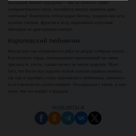
последний момент передумал – ему не хотелось терять
сообразительного шута, способного иногда заменить даже
советника! Повелитель отблагодарил Богена, подарив ему кучу
золотых слитков, фруктов и ягод, вырезанных искусным
ювелиром из драгоценных камней.
Королевский любимчик
Иногда шут сам отправлялся в рейд по дворцу собирать золото.
Благородные лорды, ненавидевшие придуманный им закон,
тряслись от злости, однако ничего не могли поделать. Мало
того, что Боген был наделен особой властью изымать монеты,
так еще и приобрел статус королевского любимчика, имевшего
на его величество особое влияние. Поссоришься с таким, и черт
знает, чем это выйдет в будущем…
ПОДЕЛИТЬСЯ