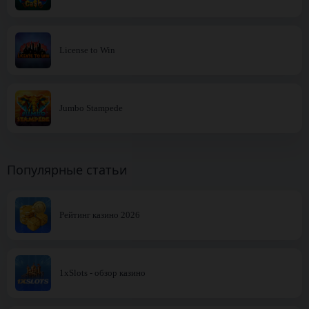
License to Win
Jumbo Stampede
Популярные статьи
Рейтинг казино 2026
1xSlots - обзор казино