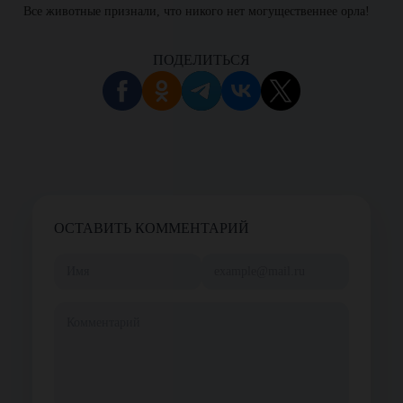
Все животные признали, что никого нет могущественнее орла!
ПОДЕЛИТЬСЯ
ОСТАВИТЬ КОММЕНТАРИЙ