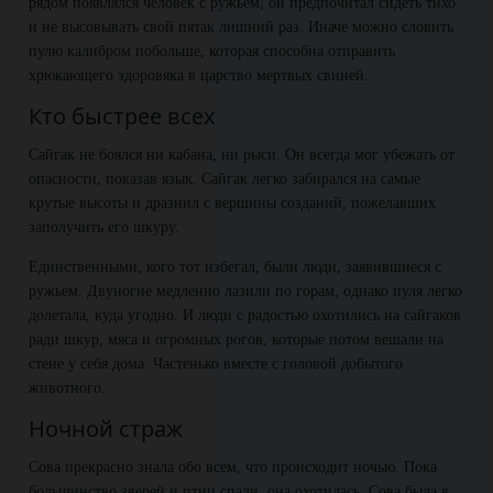
рядом появлялся человек с ружьем, он предпочитал сидеть тихо
и не высовывать свой пятак лишний раз. Иначе можно словить
пулю калибром побольше, которая способна отправить
хрюкающего здоровяка в царство мертвых свиней.
Кто быстрее всех
Сайгак не боялся ни кабана, ни рыси. Он всегда мог убежать от
опасности, показав язык. Сайгак легко забирался на самые
крутые высоты и дразнил с вершины созданий, пожелавших
заполучить его шкуру.
Единственными, кого тот избегал, были люди, заявившиеся с
ружьем. Двуногие медленно лазили по горам, однако пуля легко
долетала, куда угодно. И люди с радостью охотились на сайгаков
ради шкур, мяса и огромных рогов, которые потом вешали на
стене у себя дома. Частенько вместе с головой добытого
животного.
Ночной страж
Сова прекрасно знала обо всем, что происходит ночью. Пока
большинство зверей и птиц спали, она охотилась. Сова была в