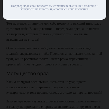
загнул, непризнанный хозяин небес знал – оно всегда удаляется,
Подтверждая свой возраст, вы соглашаетесь с нашей политикой
сколько не лети ему навстречу.
конфиденциальности и условиями использования.
Когда все идет не по плану
Тем не менее, он вполне мог себе позволить высший пилотаж в
грозовом небе. В конце концов – перед вами орел, а не птенец
желторотый, который только и думает о том, как бы не
вывалиться из гнезда!
Орел взлетел высоко в небо, аккуратно маневрируя среди
молний, сверкающих в небе. Пролетая мимо наэлектризованной
тучи, он не рассчитал полет – ветер резко переменился, и
крылатый пилот угодил прямо в эпицентр грозы…
Могущество орла
Каким-то чудом орел выжил, несмотря на удар просто
колоссальной силы! Страшно представить, сколько
электрического тока прошло сквозь его тело за пару мгновений!
Зато теперь орел научился стрелять молниями. Теперь никому и
в голову не приходило спорить за звание самого крутого зверя.