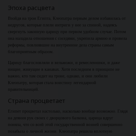
Эпоха расцвета
Взойдя на трон Египта, Клеопатра первым делом избавилась от
недругов, которые плели интриги у нее за спиной, надеясь
свергнуть законную царицу при первом удобном случае. Потом
она наладила отношения с соседями, укрепила армию и провела
реформы, повлиявшие на внутренние дела страны самым
благоприятным образом.
Царицу благословляли и вельможи, и ремесленники, и даже
нищие, живущие в канавах. Хотя последним в принципе не
важно, кто там сидит на троне, однако, и они любили
Клеопатру, которая стала воистину легендарной
правительницей.
Страна процветает
Египет процветал настолько, насколько вообще возможно. Глядя
на деяния рук своих с дворцового балкона, царица вдруг
поняла, что со всей этой государственной возней совершенно
позабыла о личной жизни. Клеопатра решила вплотную