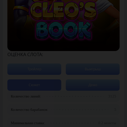
ОЦЕНКА СЛОТА:
Трейлер
Выигрыш
Сюжет
Демо
Количество линий:
3125
Количество барабанов:
5
Минимальная ставка:
0.2 монеты