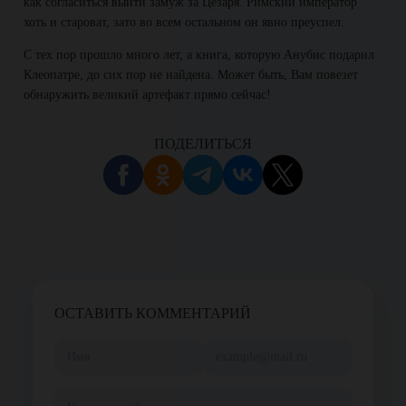
как согласиться выйти замуж за Цезаря. Римский император
хоть и староват, зато во всем остальном он явно преуспел.
С тех пор прошло много лет, а книга, которую Анубис подарил
Клеопатре, до сих пор не найдена. Может быть, Вам повезет
обнаружить великий артефакт прямо сейчас!
ПОДЕЛИТЬСЯ
ОСТАВИТЬ КОММЕНТАРИЙ