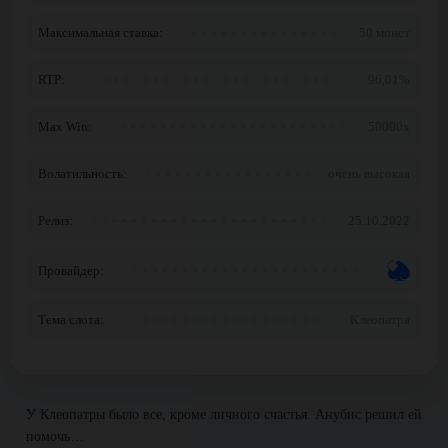
Максимальная ставка:
50 монет
RTP:
96,01%
Max Win:
50000x
Волатильность:
очень высокая
Релиз:
25.10.2022
Провайдер:
Тема слота:
Клеопатра
У Клеопатры было все, кроме личного счастья. Анубис решил ей
помочь…