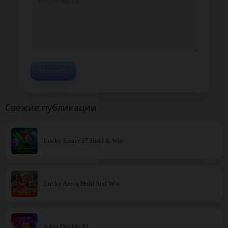
Свежие публикации
Lucky Easter 27 Hold & Win
Lucky Arena Hold And Win
Joker Double 81