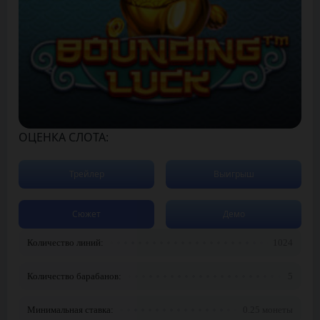
ОЦЕНКА СЛОТА:
Трейлер
Выигрыш
Сюжет
Демо
Количество линий:
1024
Количество барабанов:
5
Минимальная ставка:
0.25 монеты