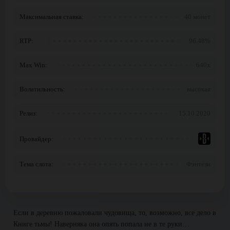
Максимальная ставка:
40 монет
RTP:
96.48%
Max Win:
640x
Волатильность:
высокая
Релиз:
15.10.2020
Провайдер:
Тема слота:
Фэнтези
Если в деревню пожаловали чудовища, то, возможно, все дело в
Книге тьмы! Наверняка она опять попала не в те руки…