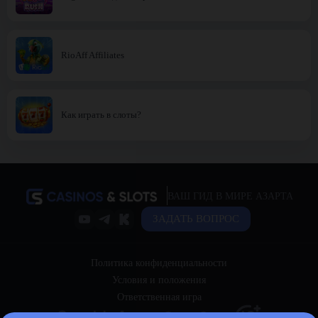
RioAff Affiliates
Как играть в слоты?
ВАШ ГИД В МИРЕ АЗАРТА
ЗАДАТЬ ВОПРОС
Политика конфиденциальности
Условия и положения
Ответственная игра