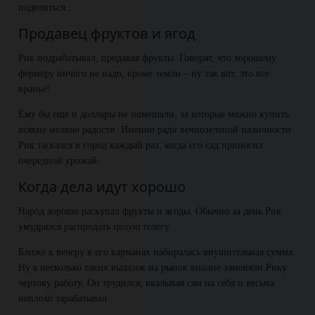
поделиться…
Продавец фруктов и ягод
Рик подрабатывал, продавая фрукты. Говорят, что хорошему
фермеру ничего не надо, кроме земли – ну так вот, это все
вранье!
Ему бы еще и доллары не помешали, за которые можно купить
всякие мелкие радости. Именно ради вечнозеленой наличности
Рик таскался в город каждый раз, когда его сад приносил
очередной урожай.
Когда дела идут хорошо
Народ хорошо раскупал фрукты и ягоды. Обычно за день Рик
умудрялся распродать целую телегу.
Ближе к вечеру в его карманах набиралась внушительная сумма.
Ну а несколько таких вылазок на рынок вполне заменяли Рику
чертову работу. Он трудился, вкалывая сам на себя и весьма
неплохо зарабатывал.