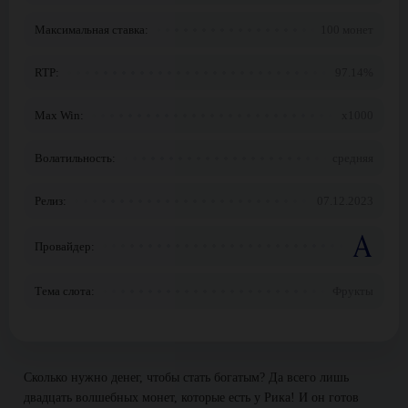
Максимальная ставка:
100 монет
RTP:
97.14%
Max Win:
x1000
Волатильность:
средняя
Релиз:
07.12.2023
Провайдер:
Тема слота:
Фрукты
Сколько нужно денег, чтобы стать богатым? Да всего лишь
двадцать волшебных монет, которые есть у Рика! И он готов