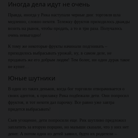
Иногда дела идут не очень
Правда, иногда у Рика наступали черные дни: торговля шла
медленно, словно нехотя. Тележку фруктов приходилось дважды
возить на рынок, чтобы продать, а то и три раза. Получалось
очень невыгодно!
К тому же некоторые фрукты начинали подгнивать –
приходилось выбрасывать урожай, ну, в самом деле, не
продавать же его добрым людям! Тем более, ни один дурак такое
не купит…
Юные шутники
В один из таких деньков, когда бог торговли отворачивается о
своих адептов, к прилавку Рика подбежали дети. Они попросил
фруктов, и тот нехотя дал парочку. Все равно уже завтра
придется выбрасывать!
Съев угощение, дети попросили еще. Рик шутливо предложил
заплатить за вторую порцию, но малыши сказали, что у них нет
денег. А потом один из детей заявил, будто их родители –