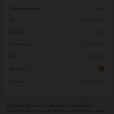
Максимальная ставка:
10 монет
RTP:
91.28% - 96.58%
Max Win:
67640x
Волатильность:
экстремальная
Релиз:
21.06.2023
Провайдер:
Тема слота:
Дикие животные
В Большом каньоне полно сокровищ, которые индейцы
припрятали много лет назад. Отыщите их золото прямо сейчас!