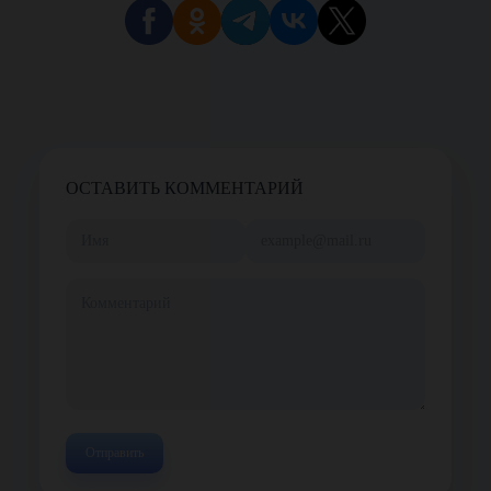
ОСТАВИТЬ КОММЕНТАРИЙ