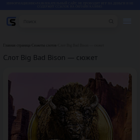
ИНФОРМАЦИОННО-РАЗВЛЕКАТЕЛЬНЫЙ САЙТ, НЕ ПРОВОДИТ ИГР НА ДЕНЬГИ И НЕ
СОДЕРЖИТ ССЫЛОК НА ОНЛАЙН КАЗИНО.
Поиск
РЕЙТИНГИ
Главная страница
•
Сюжеты слотов
•
Слот Big Bad Bison — сюжет
Слот Big Bad Bison — сюжет
КАЗИНО
ИГРЫ
СТАТЬИ
ВИДЕО