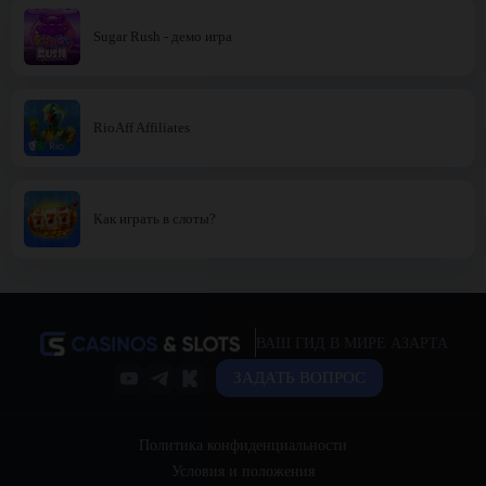
Sugar Rush - демо игра
RioAff Affiliates
Как играть в слоты?
ВАШ ГИД В МИРЕ АЗАРТА
ЗАДАТЬ ВОПРОС
Политика конфиденциальности
Условия и положения