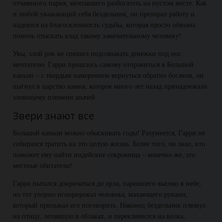
отчаянного парня, мечтавшего разбогатеть на пустом месте. Как
и любой уважающий себя бездельник, он презирал работу и
надеялся на благосклонность судьбы, которая просто обязана
помочь отыскать клад такому замечательному человеку!
Увы, злой рок не спешил подсовывать денежки под нос
мечтателю. Гарри пришлось самому отправиться в Большой
каньон – с твердым намерением вернуться обратно богачом, он
шагнул в царство камня, которое много лет назад принадлежало
зловещему племени апачей.
Звери знают все
Большой каньон можно обыскивать годы! Разумеется, Гарри не
собирался тратить на это целую жизнь. Более того, он знал, кто
поможет ему найти индейские сокровища – конечно же, это
местные обитатели!
Гарри пытался докричаться до орла, парившего высоко в небе,
но тот упорно игнорировал человека, махающего руками,
который призывал его поговорить. Наконец бездельник плюнул
на птицу, летавшую в облаках, и переключился на волка,