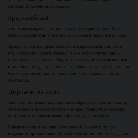
беглецам присоединился медведь.
Ура, свобода!
Животные выбрались из зоопарка под покровом ночи. Они
легко проскользнули мимо спящей охраны и оказались на воле.
Правда, теперь им предстояло решить архиважный вопрос: а
что, собственно, делать дальше? И еже было понятно одно –
побег быстро закончится! Видимо, поэтому обладатель колючек
и не пошел никуда, предпочитая хорошенько выспаться, оставив
бессмысленные попытки обрести свободу легкомысленным
мечтателям.
Циркачи на воле
Лев и сам понимал, насколько легко вернуться обратно в клетку.
Посмотрев на повозку бродячего цирка, стоявшую неподалеку,
он приказал остальным реквизировать ее, да поскорее.
В фургоне животные нашли костюмы и реквизит, по всей
видимости принадлежавший труппе артистов. Они переоделись