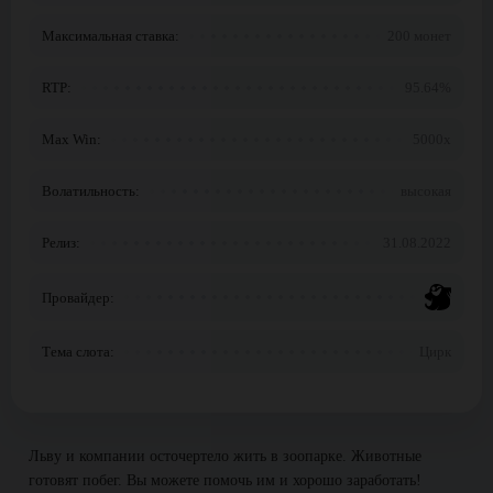
Максимальная ставка:
200 монет
RTP:
95.64%
Max Win:
5000x
Волатильность:
высокая
Релиз:
31.08.2022
Провайдер:
Тема слота:
Цирк
Льву и компании осточертело жить в зоопарке. Животные
готовят побег. Вы можете помочь им и хорошо заработать!