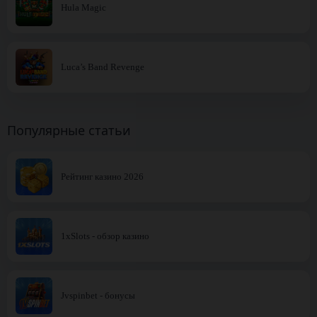
Hula Magic
Luca’s Band Revenge
Популярные статьи
Рейтинг казино 2026
1xSlots - обзор казино
Jvspinbet - бонусы