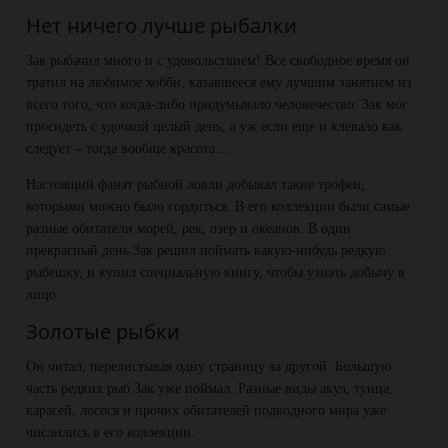
Нет ничего лучше рыбалки
Зак рыбачил много и с удовольствием! Все свободное время он
тратил на любимое хобби, казавшееся ему лучшим занятием из
всего того, что когда-либо придумывало человечество. Зак мог
просидеть с удочкой целый день, а уж если еще и клевало как
следует – тогда вообще красота…
Настоящий фанат рыбной ловли добывал такие трофеи,
которыми можно было гордиться. В его коллекции были самые
разные обитатели морей, рек, озер и океанов. В один
прекрасный день Зак решил поймать какую-нибудь редкую
рыбешку, и купил специальную книгу, чтобы узнать добычу в
лицо.
Золотые рыбки
Он читал, перелистывая одну страницу за другой. Большую
часть редких рыб Зак уже поймал. Разные виды акул, тунца,
карасей, лосося и прочих обитателей подводного мира уже
числились в его коллекции.