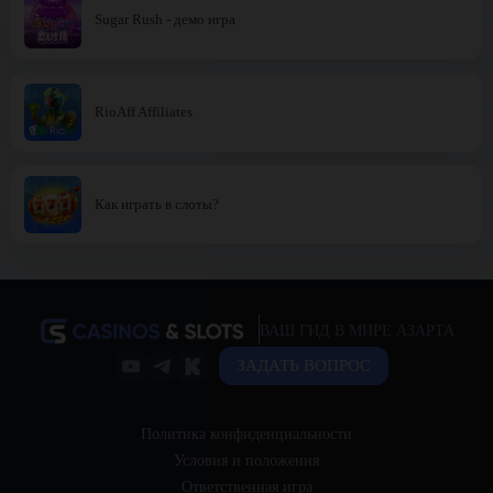
Sugar Rush - демо игра
RioAff Affiliates
Как играть в слоты?
ВАШ ГИД В МИРЕ АЗАРТА
ЗАДАТЬ ВОПРОС
Политика конфиденциальности
Условия и положения
Ответственная игра