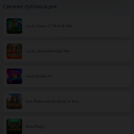
Свежие публикации
Lucky Easter 27 Hold & Win
Lucky Arena Hold And Win
Joker Double 81
Jack Potter and the Book of Teos
Hula Magic