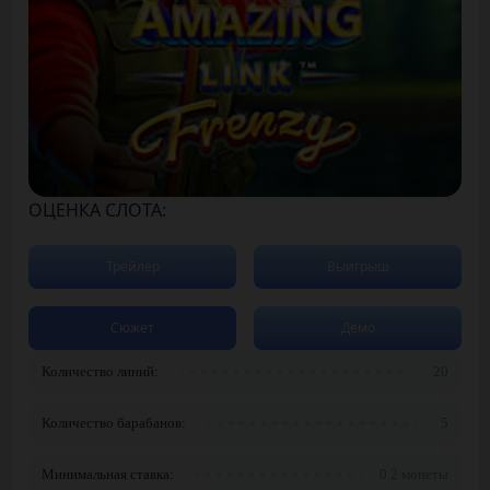
ОЦЕНКА СЛОТА:
Трейлер
Выигрыш
Сюжет
Демо
Количество линий:
20
Количество барабанов:
5
Минимальная ставка:
0.2 монеты