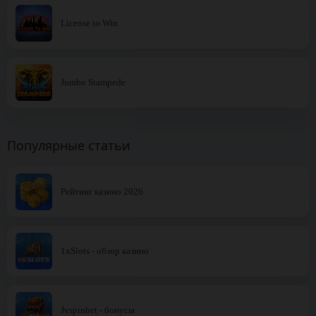
License to Win
Jumbo Stampede
Популярные статьи
Рейтинг казино 2026
1xSlots - обзор казино
Jvspinbet - бонусы