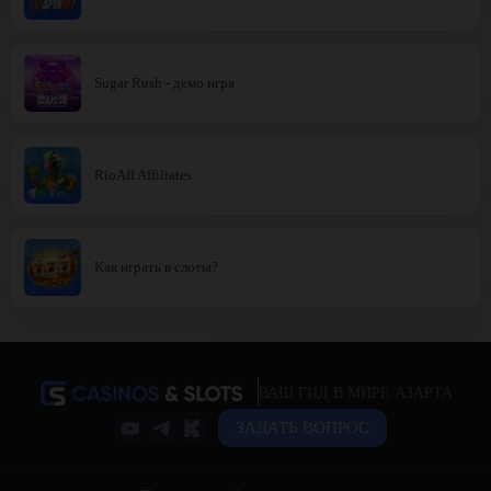
Sugar Rush - демо игра
RioAff Affiliates
Как играть в слоты?
ВАШ ГИД В МИРЕ АЗАРТА
ЗАДАТЬ ВОПРОС