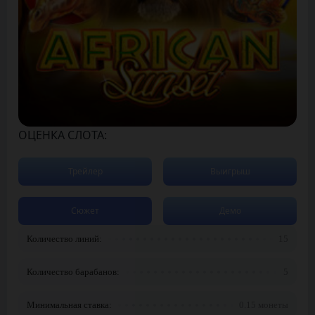
ОЦЕНКА СЛОТА:
Трейлер
Выигрыш
Сюжет
Демо
Количество линий:
15
Количество барабанов:
5
Минимальная ставка:
0.15 монеты