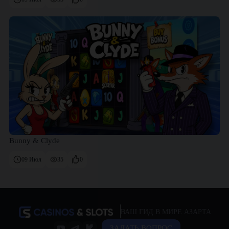
Bunny & Clyde
09 Июл
35
0
ВАШ ГИД В МИРЕ АЗАРТА
ЗАДАТЬ ВОПРОС