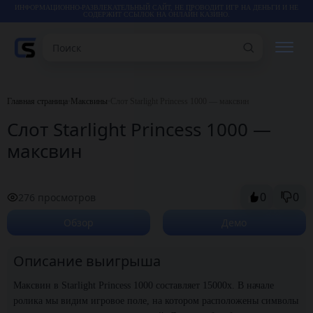
ИНФОРМАЦИОННО-РАЗВЛЕКАТЕЛЬНЫЙ САЙТ, НЕ ПРОВОДИТ ИГР НА ДЕНЬГИ И НЕ
СОДЕРЖИТ ССЫЛОК НА ОНЛАЙН КАЗИНО.
Поиск
РЕЙТИНГИ
Главная страница
•
Максвины
•
Слот Starlight Princess 1000 — максвин
Слот Starlight Princess 1000 —
КАЗИНО
максвин
ИГРЫ
0
0
276 просмотров
СТАТЬИ
Обзор
Демо
Описание выигрыша
ВИДЕО
Максвин в Starlight Princess 1000 составляет 15000x. В начале
ролика мы видим игровое поле, на котором расположены символы