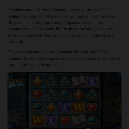
Разработчики из Hacksaw Gaming при создании слота Time
Spinners решили обратиться к довольно необычному сеттингу.
Во время игры гемблеры смогут управлять временем и
постараются забрать крупный выигрыш. Авторы добавили в
автомат интересную бонусную игру и пару дополнительных
функций.
Сегодня мы решили сделать подробный обзор слота Time
Spinners. Из него Вы узнаете о возможных комбинациях, бонусе
и различных характеристиках.