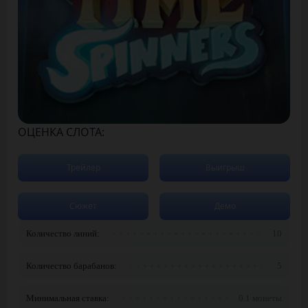
ОЦЕНКА СЛОТА:
Трейлер
Выигрыш
Сюжет
Демо
Количество линий:
10
Количество барабанов:
5
Минимальная ставка:
0.1 монеты