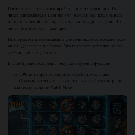
После этого запускается второй этап в виде фриспинов. Их
число определяется в Hold and Win. Каждый раз, когда на поле
появляется новый символ, игрок получает одно вращение. Их
число не может быть ниже трех.
На втором этапе все выпавшие символы часов остаются на поле
вплоть до завершения бонуса. Это позволяет составлять много
комбинаций каждый спин.
В Time Spinners есть меню покупки бонусов и функций:
за x100 активируется бонусная игра Borrowed Time;
за x2 можно увеличить вероятность начала бонуса в три раза
благодаря функции Watch Maker.