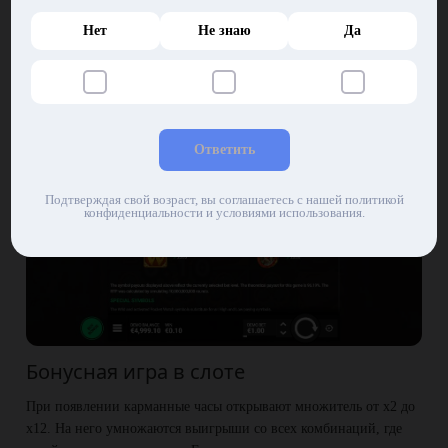
В слоте присутствует немало символов, в том числе и
Нет
Не знаю
Да
специальных. Чтобы разобраться, какие выигрыши за них
можно получить, следует зайти в меню помощи. Там авторы
добавили обзор автомата Time Spinners. В нем рассказывается о
возможных комбинациях, бонусе и имеющихся функциях.
Ответить
Подтверждая свой возраст, вы соглашаетесь с нашей политикой
конфиденциальности и условиями использования.
Бонусная игра в слоте
При появлении карманные часы открывают множитель от x2 до
x12. На него умножаются выигрыши со всех комбинаций, где