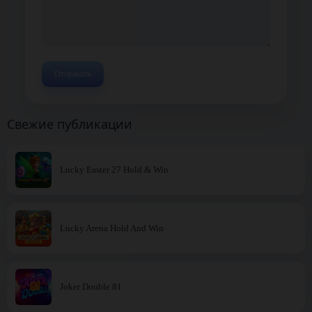
Свежие публикации
Lucky Easter 27 Hold & Win
Lucky Arena Hold And Win
Joker Double 81