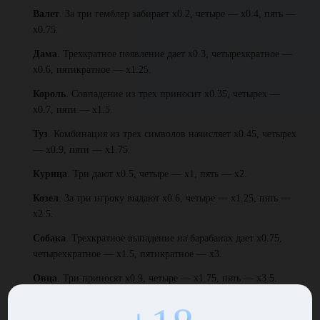
Валет
. За три гемблер забирает x0.2, четыре — x0.4, пять —
x0.75.
Дама
. Трехкратное появление дает x0.3, четырехкратное —
x0.6, пятикратное — x1.25.
Король
. Совпадение из трех приносит x0.35, четырех —
x0.7, пяти — x1.5.
Туз
. Комбинация из трех символов начисляет x0.45, четырех
— x0.9, пяти — x1.75.
Курица
. Три дают x0.5, четыре — x1, пять — x2.
Козел
. За три игроку выдают x0.6, четыре — x1.25, пять —
x2.5.
Собака
. Трехкратное выпадение на барабанах дает x0.75,
четырехкратное — x1.5, пятикратное — x3.
Овца
. Три приносят x0.9, четыре — x1.75, пять — x3.5.
Свинья
. Комбинация из трех начисляет x1, четырех — x2,
пяти — x4.