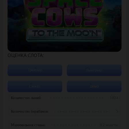
ОЦЕНКА СЛОТА:
Трейлер
Выигрыш
Сюжет
Демо
Количество линий:
1024
Количество барабанов:
5
Минимальная ставка:
0.2 монеты