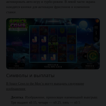
активировать авто-игру и турбо-режим. В левой части экрана
находятся кнопки для активации фриспинов и изменения
ставки.
Символы и выплаты
В Space Cows to the Moo’n могут выпадать следующие
изображения:
Десятка
. Изображение, приносящее наименьший выигрыш.
Три выдают x0.15, четыре — x0.25, пять — x0.5.