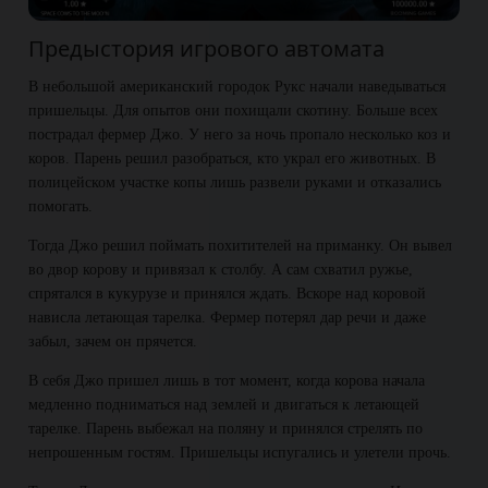
Предыстория игрового автомата
В небольшой американский городок Рукс начали наведываться
пришельцы. Для опытов они похищали скотину. Больше всех
пострадал фермер Джо. У него за ночь пропало несколько коз и
коров. Парень решил разобраться, кто украл его животных. В
полицейском участке копы лишь развели руками и отказались
помогать.
Тогда Джо решил поймать похитителей на приманку. Он вывел
во двор корову и привязал к столбу. А сам схватил ружье,
спрятался в кукурузе и принялся ждать. Вскоре над коровой
нависла летающая тарелка. Фермер потерял дар речи и даже
забыл, зачем он прячется.
В себя Джо пришел лишь в тот момент, когда корова начала
медленно подниматься над землей и двигаться к летающей
тарелке. Парень выбежал на поляну и принялся стрелять по
непрошенным гостям. Пришельцы испугались и улетели прочь.