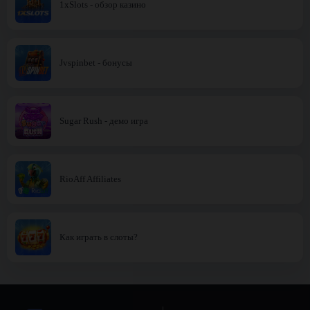
1xSlots - обзор казино
Jvspinbet - бонусы
Sugar Rush - демо игра
RioAff Affiliates
Как играть в слоты?