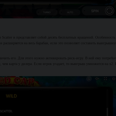
Scatter и представляет собой десять бесплатных вращений. Особенность
и расширяется на весь барабан, если это позволяет составить выигрышн
чить его. Для этого нужно активировать риск-игру. В ней ему потребуе
, чем карта у дилера. Если игрок угадает, то выигрыш умножится на x2.