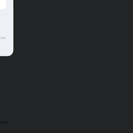
сти
виде