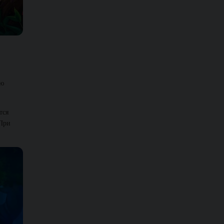
ую
тся
 При