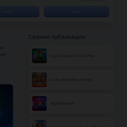
Сюжет
Демо
Свежие публикации
ый
даря
Lucky Easter 27 Hold & Win
Lucky Arena Hold And Win
Joker Double 81