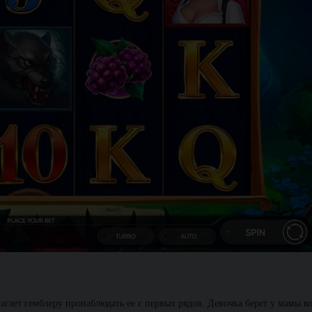
гает гемблеру пронаблюдать ее с первых рядов. Девочка берет у мамы к