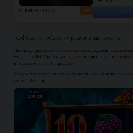
ОЦЕНКА СЛОТА:
7.63
Трейле
Red Cap — обзор игрового автомата
Иногда при разработке игрового автомата создатели обращаются 
создал слот Red Cap. В нем игроки не только погрузятся в собы
интересному игровому процессу.
Сегодня мы перечислим все особенности игры и перечислим ее х
автомата Red Cap.