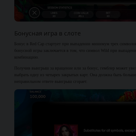
Бонусная игра в слоте
Бонус в Red Cap стартует при выпадении минимум трех символов 
бонусной игры заключается в том, что символ Wild при выпадени
комбинацию.
Получив выигрыш за вращение или за бонус, гемблер может увели
выбрать одну из четырех закрытых карт. Она должна быть больше
неправильном ответе выигрыш сгорает.