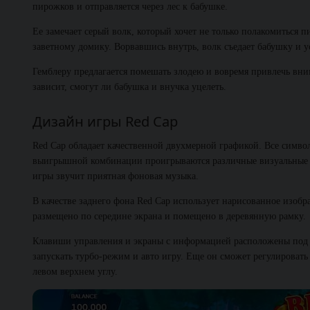
пирожков и отправляется через лес к бабушке.
Ее замечает серый волк, который хочет не только полакомиться п
заветному домику. Ворвавшись внутрь, волк съедает бабушку и 
Гемблеру предлагается помешать злодею и вовремя привлечь вним
зависит, смогут ли бабушка и внучка уцелеть.
Дизайн игры Red Cap
Red Cap обладает качественной двухмерной графикой. Все симво
выигрышной комбинации проигрываются различные визуальные и
игры звучит приятная фоновая музыка.
В качестве заднего фона Red Cap использует нарисованное изоб
размещено по середине экрана и помещено в деревянную рамку.
Клавиши управления и экраны с информацией расположены под б
запускать турбо-режим и авто игру. Еще он сможет регулировать
левом верхнем углу.