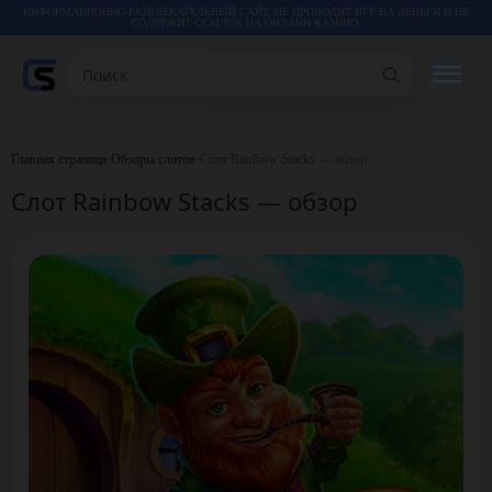
ИНФОРМАЦИОННО-РАЗВЛЕКАТЕЛЬНЫЙ САЙТ, НЕ ПРОВОДИТ ИГР НА ДЕНЬГИ И НЕ
СОДЕРЖИТ ССЫЛОК НА ОНЛАЙН КАЗИНО.
Поиск
РЕЙТИНГИ
Главная страница
•
Обзоры слотов
•
Слот Rainbow Stacks — обзор
Слот Rainbow Stacks — обзор
КАЗИНО
ИГРЫ
СТАТЬИ
ВИДЕО