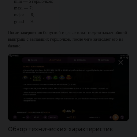
mini — 6 горшочков;
maxi — 7;
major — 8;
grand — 9.
После завершения бонусной игры автомат подсчитывает общий
выигрыш с выпавших горшочков, после чего зачисляет его на
баланс.
Обзор технических характеристик