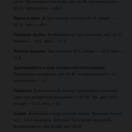
слоте. Трехкратное появление дает x0.08, четырехкратное —
x0.16, пятикратное — x0.4.
Черви и
пик
и
. За три гемблер получает x0.16, четыре —
x0.32, пять — x0.6.
Табачная трубка
. Комбинация из трех символов дает x0.32,
четырех — x0.6, пяти — x1.6.
Золотая подкова
. Три приносят x0.4, четыре — x0.8, пять —
x2.4.
Драгоценность в виде четырехлистного клевера
.
Трехкратное выпадение дает x0.48, четырехкратное — x1,
пятикратное — x3.
Лепрекон
. Единственный символ, приносящий выигрыш
даже при двукратном выпадении — x0.08. Три дают x0.6,
четыре — x1.4, пять — x4.
Scatter
. Изображен в виде золотой печати. Выпадает только
на 2, 3 и 4 барабанах. Запускает бесплатные вращения.
Комбинация из трех Scatter дает x0.08.