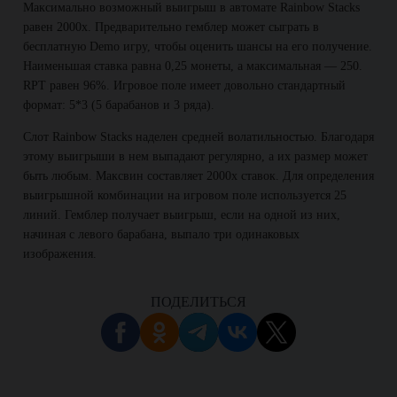
Максимально возможный выигрыш в автомате Rainbow Stacks
равен 2000x. Предварительно гемблер может сыграть в
бесплатную Demo игру, чтобы оценить шансы на его получение.
Наименьшая ставка равна 0,25 монеты, а максимальная — 250.
RPT равен 96%. Игровое поле имеет довольно стандартный
формат: 5*3 (5 барабанов и 3 ряда).
Слот Rainbow Stacks наделен средней волатильностью. Благодаря
этому выигрыши в нем выпадают регулярно, а их размер может
быть любым. Максвин составляет 2000x ставок. Для определения
выигрышной комбинации на игровом поле используется 25
линий. Гемблер получает выигрыш, если на одной из них,
начиная с левого барабана, выпало три одинаковых
изображения.
ПОДЕЛИТЬСЯ