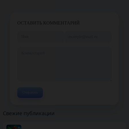
ОСТАВИТЬ КОММЕНТАРИЙ
Свежие публикации