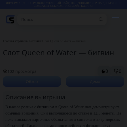
ИНФОРМАЦИОННО-РАЗВЛЕКАТЕЛЬНЫЙ САЙТ, НЕ ПРОВОДИТ ИГР НА ДЕНЬГИ И НЕ
СОДЕРЖИТ ССЫЛОК НА ОНЛАЙН КАЗИНО.
Поиск
РЕЙТИНГИ
Главная страница
•
Бигвины
•
Слот Queen of Water — бигвин
Слот Queen of Water — бигвин
КАЗИНО
0
0
102 просмотра
ИГРЫ
Обзор
Демо
СТАТЬИ
Описание выигрыша
ВИДЕО
В начале ролика с бигвином в Queen of Water нам демонстрируют
обычные вращения. Они выполняются по ставке в 12.5 монеты. На
поле выпадают карточные обозначения и символы в виде морских
обитателей. Также во время спинов действует функция двух