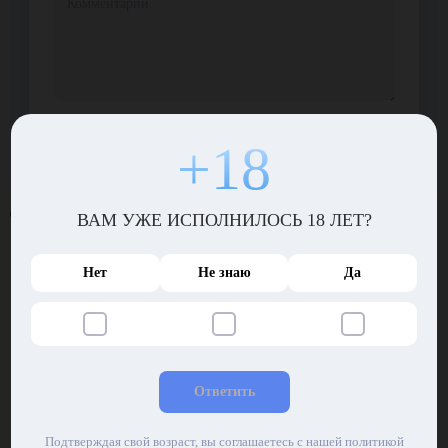
+18
Другие видео
ВАМ УЖЕ ИСПОЛНИЛОСЬ 18 ЛЕТ?
Нет
Не знаю
Да
Ответить
Подтверждая свой возраст, вы соглашаетесь с нашей политикой