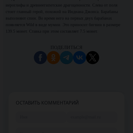
иероглифы и древнеегипетские драгоценности. Слева от поля
стоит главный герой, похожий на Индиана Джонса. Барабаны
выполняют спин. Во время него на первых двух барабанах
появляется Wild в виде мумии. Это приносит бигвин в размере
139.5 монет. Ставка при этом составляет 7.5 монет.
ПОДЕЛИТЬСЯ
ОСТАВИТЬ КОММЕНТАРИЙ