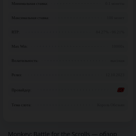
Минимальная ставка:
0.1 монеты
Максимальная ставка:
100 монет
RTP:
84.27% - 96.21%
Max Win:
10000x
Волатильность:
высокая
Релиз:
12.10.2023
Провайдер:
Тема слота:
Король Обезьян
Monkey: Battle for the Scrolls — обзор