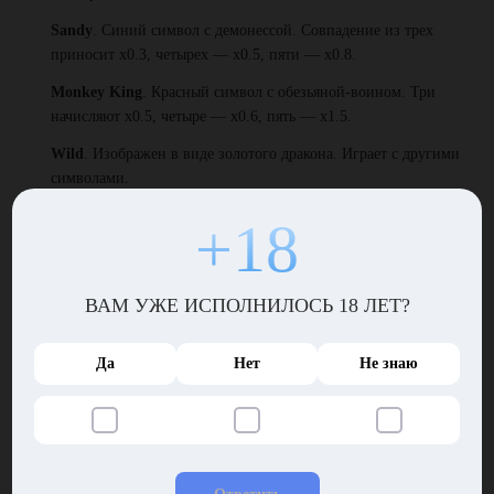
Sandy
. Синий символ с демонессой. Совпадение из трех
приносит x0.3, четырех — x0.5, пяти — x0.8.
Monkey King
. Красный символ с обезьяной-воином. Три
начисляют x0.5, четыре — x0.6, пять — x1.5.
Wild
. Изображен в виде золотого дракона. Играет с другими
символами.
Closed Scroll Scatter
. Запускает бесплатные вращения.
+18
Demon Scatter
. Изображен в виде рогатого монстра.
Активирует функции персонажей.
ВАМ УЖЕ ИСПОЛНИЛОСЬ 18 ЛЕТ?
Open Scroll Scatter
. Активирует функции персонажей во
время фриспинов.
Да
Нет
Не знаю
Bonus символ
. Выполнен в виде символа инь-янь. Дает
моментальный выигрыш.
Поскольку в автомате реализовано немало функций, связанных
с символами, гемблеру следует открыть меню помощи. Оно
поможет разобраться в них и посмотреть на возможные