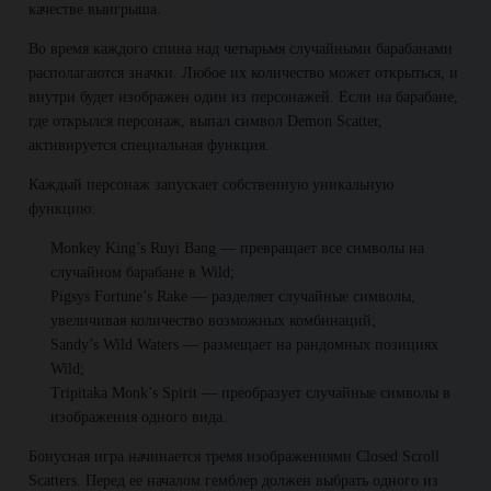
качестве выигрыша.
Во время каждого спина над четырьмя случайными барабанами
располагаются значки. Любое их количество может открыться, и
внутри будет изображен один из персонажей. Если на барабане,
где открылся персонаж, выпал символ Demon Scatter,
активируется специальная функция.
Каждый персонаж запускает собственную уникальную
функцию:
Monkey King’s Ruyi Bang — превращает все символы на
случайном барабане в Wild;
Pigsys Fortune’s Rake — разделяет случайные символы,
увеличивая количество возможных комбинаций;
Sandy’s Wild Waters — размещает на рандомных позициях
Wild;
Tripitaka Monk’s Spirit — преобразует случайные символы в
изображения одного вида.
Бонусная игра начинается тремя изображениями Closed Scroll
Scatters. Перед ее началом гемблер должен выбрать одного из